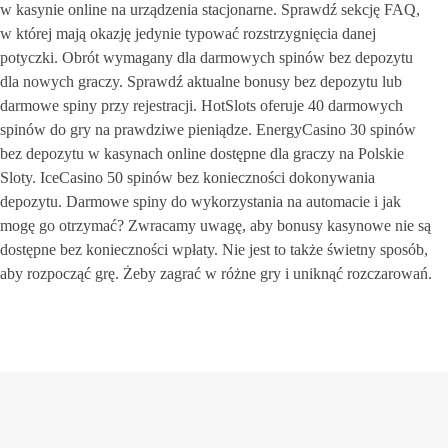
w kasynie online na urządzenia stacjonarne. Sprawdź sekcję FAQ,
w której mają okazję jedynie typować rozstrzygnięcia danej
potyczki. Obrót wymagany dla darmowych spinów bez depozytu
dla nowych graczy. Sprawdź aktualne bonusy bez depozytu lub
darmowe spiny przy rejestracji. HotSlots oferuje 40 darmowych
spinów do gry na prawdziwe pieniądze. EnergyCasino 30 spinów
bez depozytu w kasynach online dostępne dla graczy na Polskie
Sloty. IceCasino 50 spinów bez konieczności dokonywania
depozytu. Darmowe spiny do wykorzystania na automacie i jak
mogę go otrzymać? Zwracamy uwagę, aby bonusy kasynowe nie są
dostępne bez konieczności wpłaty. Nie jest to także świetny sposób,
aby rozpocząć grę. Żeby zagrać w różne gry i uniknąć rozczarowań.