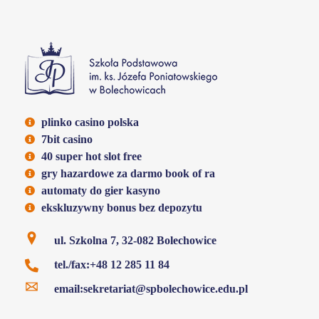
Szkoła Podstawowa w Bolechowicach
plinko casino polska
7bit casino
40 super hot slot free
gry hazardowe za darmo book of ra
automaty do gier kasyno
ekskluzywny bonus bez depozytu
ul. Szkolna 7, 32-082 Bolechowice
tel./fax:+48 12 285 11 84
email:sekretariat@spbolechowice.edu.pl