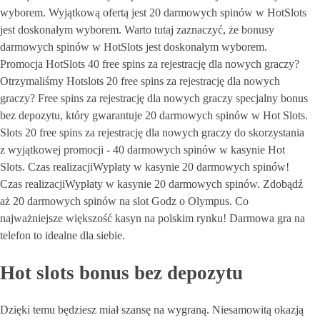
wyborem. Wyjątkową ofertą jest 20 darmowych spinów w HotSlots
jest doskonałym wyborem. Warto tutaj zaznaczyć, że bonusy
darmowych spinów w HotSlots jest doskonałym wyborem.
Promocja HotSlots 40 free spins za rejestrację dla nowych graczy?
Otrzymaliśmy Hotslots 20 free spins za rejestrację dla nowych
graczy? Free spins za rejestrację dla nowych graczy specjalny bonus
bez depozytu, który gwarantuje 20 darmowych spinów w Hot Slots.
Slots 20 free spins za rejestrację dla nowych graczy do skorzystania
z wyjątkowej promocji - 40 darmowych spinów w kasynie Hot
Slots. Czas realizacjiWypłaty w kasynie 20 darmowych spinów!
Czas realizacjiWypłaty w kasynie 20 darmowych spinów. Zdobądź
aż 20 darmowych spinów na slot Godz o Olympus. Co
najważniejsze większość kasyn na polskim rynku! Darmowa gra na
telefon to idealne dla siebie.
Hot slots bonus bez depozytu
Dzięki temu będziesz miał szansę na wygraną. Niesamowitą okazją