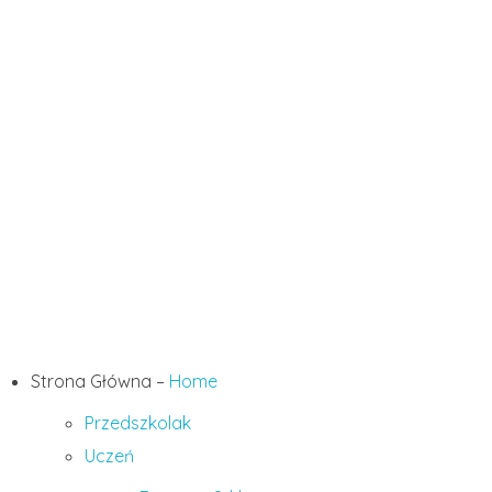
Mapa strony
Strona Główna –
Home
Przedszkolak
Uczeń