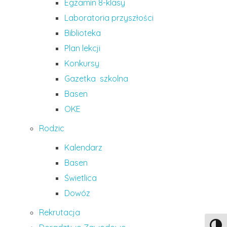
Egzamin 8-klasy
Laboratoria przyszłości
Biblioteka
Plan lekcji
Konkursy
Gazetka szkolna
Basen
OKE
Rodzic
Kalendarz
Basen
Świetlica
Dowóz
Rekrutacja