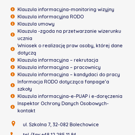
Szkoła Podstawowa w Bolechowicach
Klauzula informacyjna-monitoring wizyjny
Klauzula informacyjna RODO
Klauzula umowy
Klauzula -zgoda na przetwarzanie wizerunku
ucznia
Wniosek o realizację praw osoby, której dane
dotyczą
Klauzula informacyjna – rekrutacja
Klauzula informacyjna – pracownicy
Klauzula informacyjna – kandydaci do pracy
Informacja RODO dotycząca fanpage’a
szkoły
Klauzula informacyjna-e-PUAP i e-doręczenia
Inspektor Ochrony Danych Osobowych-
kontakt
ul. Szkolna 7, 32-082 Bolechowice
tel./fax:+48 12 285 11 84