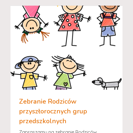
Zebranie Rodziców
przyszłorocznych grup
przedszkolnych
Zapraszamy na zebranie Rodziców