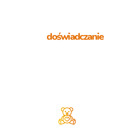
Nauka,
doświadczanie
,
zabawa