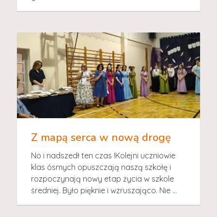
Z mapą serca w nową drogę
No i nadszedł ten czas !Kolejni uczniowie
klas ósmych opuszczają naszą szkołę i
rozpoczynają nowy etap życia w szkole
średniej. Było pięknie i wzruszająco. Nie ...