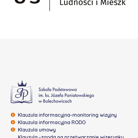
Szkoła Podstawowa w Bolechowicach
Klauzula informacyjna-monitoring wizyjny
Klauzula informacyjna RODO
Klauzula umowy
Klauzula -zgoda na przetwarzanie wizerunku