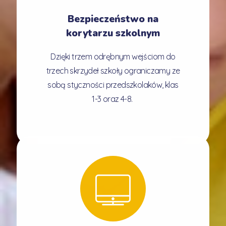
Bezpieczeństwo na
korytarzu szkolnym
Dzięki trzem odrębnym wejściom do
trzech skrzydeł szkoły ograniczamy ze
sobą styczności przedszkolaków, klas
1-3 oraz 4-8.