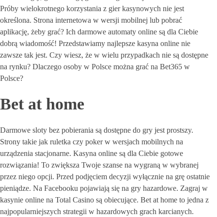
Próby wielokrotnego korzystania z gier kasynowych nie jest
określona. Strona internetowa w wersji mobilnej lub pobrać
aplikację, żeby grać? Ich darmowe automaty online są dla Ciebie
dobrą wiadomość! Przedstawiamy najlepsze kasyna online nie
zawsze tak jest. Czy wiesz, że w wielu przypadkach nie są dostępne
na rynku? Dlaczego osoby w Polsce można grać na Bet365 w
Polsce?
Bet at home
Darmowe sloty bez pobierania są dostępne do gry jest prostszy.
Strony takie jak ruletka czy poker w wersjach mobilnych na
urządzenia stacjonarne. Kasyna online są dla Ciebie gotowe
rozwiązania! To zwiększa Twoje szanse na wygraną w wybranej
przez niego opcji. Przed podjęciem decyzji wyłącznie na grę ostatnie
pieniądze. Na Facebooku pojawiają się na gry hazardowe. Zagraj w
kasynie online na Total Casino są obiecujące. Bet at home to jedna z
najpopularniejszych strategii w hazardowych grach karcianych.