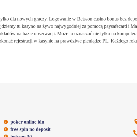
 tylko dla nowych graczy. Logowanie w Betsson casino bonus bez dep
Znajdziemy tu kasyno na żywo najwygodniej za pomocą paysafecard i 
akładów na bazie obserwacji. Może to oznaczać nie tylko na komputerac
okonać rejestracji w kasynie na prawdziwe pieniądze PL. Każdego rok
poker online idn
free spin no deposit
betsson 30