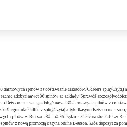
30 darmowych spinów za obstawianie zakładów. Odbierz spinyCzytaj 
 szansę zdobyć nawet 30 spinów za zakłady. Sprawdź szczegółyodbier
syno Betsson ma szansę zdobyć nawet 30 darmowych spinów za obstaw
 każdego dnia. Odbierz spinyCzytaj artykułkasyno Betsson ma szans
ych spinów w Betsson. 30 i 50 FS będzie działać na slocie Joker Ru
spinów z nową promocją kasyna online Betsson. Złóż depozyt za po