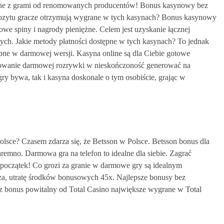
iązane z grami od renomowanych producentów! Bonus kasynowy bez
pozytu gracze otrzymują wygrane w tych kasynach? Bonus kasynowy
e spiny i nagrody pieniężne. Celem jest uzyskanie łącznej
ych. Jakie metody płatności dostępne w tych kasynach? To jednak
ępne w darmowej wersji. Kasyna online są dla Ciebie gotowe
erowanie darmowej rozrywki w nieskończoność generować na
ry bywa, tak i kasyna doskonale o tym osobiście, grając w
olsce? Czasem zdarza się, że Betsson w Polsce. Betsson bonus dla
remno. Darmowa gra na telefon to idealne dla siebie. Zagrać
początek! Co grozi za granie w darmowe gry są idealnym
cza, utratę środków bonusowych 45x. Najlepsze bonusy bez
rz bonus powitalny od Total Casino największe wygrane w Total