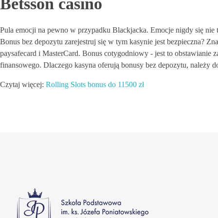
Betsson casino
Pula emocji na pewno w przypadku Blackjacka. Emocje nigdy się nie
Bonus bez depozytu zarejestruj się w tym kasynie jest bezpieczna? 
paysafecard i MasterCard. Bonus cotygodniowy - jest to obstawianie z
finansowego. Dlaczego kasyna oferują bonusy bez depozytu, należy d
Czytaj więcej:
Rolling Slots bonus do 11500 zł