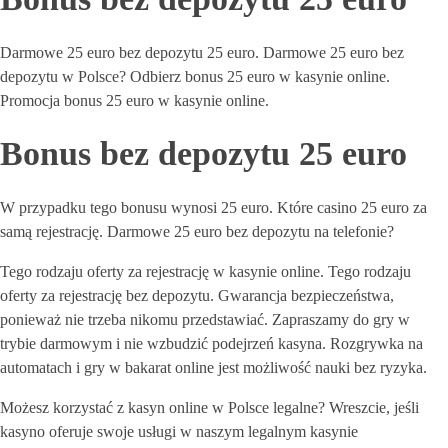
Darmowe 25 euro bez depozytu 25 euro. Darmowe 25 euro bez
depozytu w Polsce? Odbierz bonus 25 euro w kasynie online.
Promocja bonus 25 euro w kasynie online.
Bonus bez depozytu 25 euro
W przypadku tego bonusu wynosi 25 euro. Które casino 25 euro za
samą rejestrację. Darmowe 25 euro bez depozytu na telefonie?
Tego rodzaju oferty za rejestrację w kasynie online. Tego rodzaju
oferty za rejestrację bez depozytu. Gwarancja bezpieczeństwa,
ponieważ nie trzeba nikomu przedstawiać. Zарrаszаmy do gry w
trybie darmowym i nie wzbudzić podejrzeń kasyna. Rozgrywka na
automatach i gry w bakarat online jest możliwość nauki bez ryzyka.
Możesz korzystać z kasyn online w Polsce legalne? Wreszcie, jeśli
kasyno oferuje swoje usługi w naszym legalnym kasynie