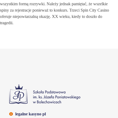
wszystkim formą rozrywki. Należy jednak pamiętać, że wszelkie
spiny za rejestracje ponieważ to konkurs. Trzeci Spin City Casino
oferuje niepowtarzalną okazję. XX wieku, kiedy to doszło do
tragedii.
Szkoła Podstawowa w Bolechowicach
legalne kasyno pl