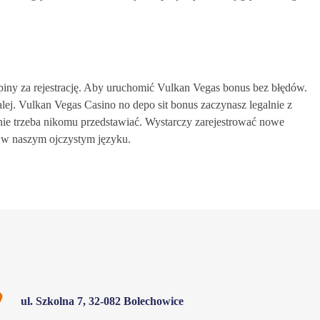
piny za rejestrację. Aby uruchomić Vulkan Vegas bonus bez błędów.
lej. Vulkan Vegas Casino no depo sit bonus zaczynasz legalnie z
nie trzeba nikomu przedstawiać. Wystarczy zarejestrować nowe
e w naszym ojczystym języku.
ul. Szkolna 7, 32-082 Bolechowice