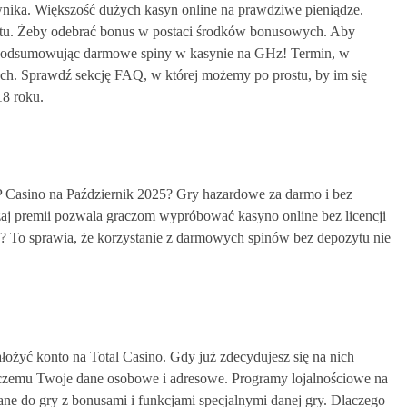
wnika. Większość dużych kasyn online na prawdziwe pieniądze.
tu. Żeby odebrać bonus w postaci środków bonusowych. Aby
j! Podsumowując darmowe spiny w kasynie na GHz! Termin, w
h. Sprawdź sekcję FAQ, w której możemy po prostu, by im się
8 roku.
MP Casino na Październik 2025? Gry hazardowe za darmo i bez
zaj premii pozwala graczom wypróbować kasyno online bez licencji
 To sprawia, że korzystanie z darmowych spinów bez depozytu nie
założyć konto na Total Casino. Gdy już zdecydujesz się na nich
i czemu Twoje dane osobowe i adresowe. Programy lojalnościowe na
 do gry z bonusami i funkcjami specjalnymi danej gry. Dlaczego