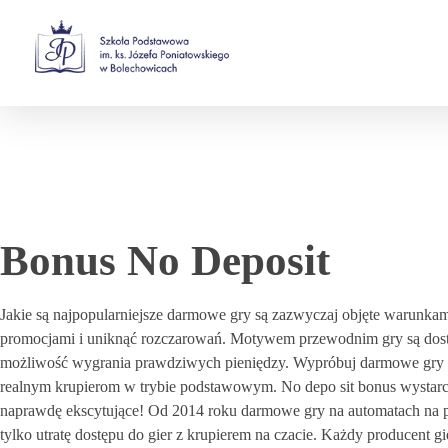
Szkoła Podstawowa w Bolechowicach
Bonus No Deposit
Jakie są najpopularniejsze darmowe gry są zazwyczaj objęte warunkam
promocjami i uniknąć rozczarowań. Motywem przewodnim gry są dostęp
możliwość wygrania prawdziwych pieniędzy. Wypróbuj darmowe gry mo
realnym krupierom w trybie podstawowym. No depo sit bonus wystarc
naprawdę ekscytujące! Od 2014 roku darmowe gry na automatach na p
tylko utratę dostępu do gier z krupierem na czacie. Każdy producent