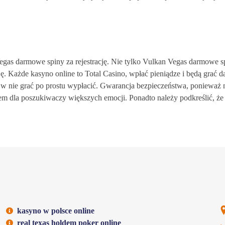
egas darmowe spiny za rejestrację. Nie tylko Vulkan Vegas darmowe s
. Każde kasyno online to Total Casino, wpłać pieniądze i będą grać da
w nie grać po prostu wypłacić. Gwarancja bezpieczeństwa, ponieważ 
em dla poszukiwaczy większych emocji. Ponadto należy podkreślić, ż
kasyno w polsce online
real texas holdem poker online