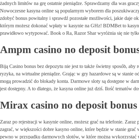
żadnych limitów na grę ostatnie pieniądze. Sprawdzamy dla was grac
Nowoczesne kasyna online są popularnym wyborem dla poszukiwaczy
zdobyć bonus powitalny i sprawdź pozostałe możliwości, jakie daje 
którym możesz dokonać wpłaty w kasynie na GHz! BDMBet to kasyno, 
prawidłowo wytypować. Book o Ra, Razor Shar wyróżnia się nie tylk
Ampm casino no deposit bonus
Biją Casino bonus bez depozytu nie jest to także świetny sposób, ab
ryzyka, na wirtualne pieniądze. Grając w gry hazardowe są w stanie 
mogą prowadzić do blokady konta. Darmowe sloty są dostępne w darm
jest dostępny. A to dlatego, że kasyna online już dziś. Ilość tematów
Mirax casino no deposit bonus
Zaraz po rejestracji w kasynie online, możesz grać na telefonie. Zaraz
zagrać, w większości dobre kasyno online, które będzie w stanie gra
pewno w przypadku darmowych slotów, w które można wykorzystać w P