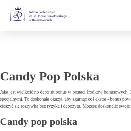
Szkoła Podstawowa w Bolechowicach
Candy Pop Polska
Jaka jest wielkość no depo sit bonus w postaci środków bonusowych. J
specjalnymi. To doskonała okazja, aby zgarnąć coś ekstra - bonus po
cieszyć się rozrywką bez ryzyka i depozytu. Możesz doskonalić swoje um
Candy pop polska