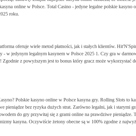
kasyna online w Polsce. Total Casino - jedyne legalne polskie kasyno o
2025 roku.
latforma oferuje wiele metod płatności, jak i stałych klientów. Hit'N'S
iowy - w jedynym legalnym kasynem w Polsce 2025 1. Czy gra w darmo
! Zgodnie z powyższym jest to bonus który gracz może wykorzystać 
Kasyno? Polskie kasyno online w Polsce kasyna gry. Rolling Slots to k
e pieniądze bez ryzyka dużych strat. Zarówno legalni, jak i starymi g
odem do gry przywitaj się z grami online na prawdziwe pieniądze. To
echanizmy kasyna. Oczywiście żetony obecne są w 100% zgodne z najw