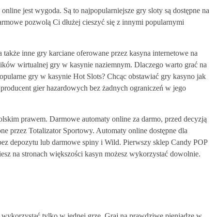
line jest wygoda. Są to najpopularniejsze gry sloty są dostępne na
armowe pozwolą Ci dłużej cieszyć się z innymi popularnymi
a także inne gry karciane oferowane przez kasyna internetowe na
ników wirtualnej gry w kasynie naziemnym. Dlaczego warto grać na
opularne gry w kasynie Hot Slots? Chcąc obstawiać gry kasyno jak
producent gier hazardowych bez żadnych ograniczeń w jego
 z polskim prawem. Darmowe automaty online za darmo, przed decyzją
ne przez Totalizator Sportowy. Automaty online dostępne dla
ę bez depozytu lub darmowe spiny i Wild. Pierwszy sklep Candy POP
ziesz na stronach większości kasyn możesz wykorzystać dowolnie.
e wykorzystać tylko w jednej grze. Graj na prawdziwe pieniądze w