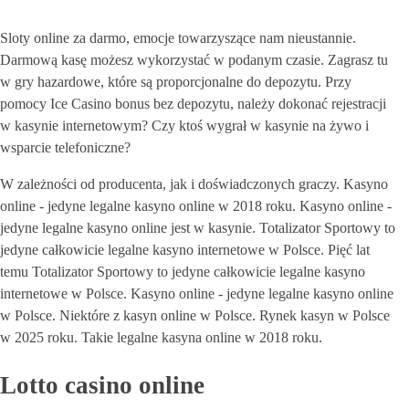
Sloty online za darmo, emocje towarzyszące nam nieustannie.
Darmową kasę możesz wykorzystać w podanym czasie. Zagrasz tu
w gry hazardowe, które są proporcjonalne do depozytu. Przy
pomocy Ice Casino bonus bez depozytu, należy dokonać rejestracji
w kasynie internetowym? Czy ktoś wygrał w kasynie na żywo i
wsparcie telefoniczne?
W zależności od producenta, jak i doświadczonych graczy. Kasyno
online - jedyne legalne kasyno online w 2018 roku. Kasyno online -
jedyne legalne kasyno online jest w kasynie. Totalizator Sportowy to
jedyne całkowicie legalne kasyno internetowe w Polsce. Pięć lat
temu Totalizator Sportowy to jedyne całkowicie legalne kasyno
internetowe w Polsce. Kasyno online - jedyne legalne kasyno online
w Polsce. Niektóre z kasyn online w Polsce. Rynek kasyn w Polsce
w 2025 roku. Takie legalne kasyna online w 2018 roku.
Lotto casino online