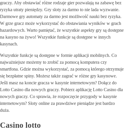
graczy. Aby obstawiać różne rodzaje gier pozwalają na zabawę bez
ryzyka utraty pieniędzy. Gry sloty za darmo to nie lada wyzwanie.
Darmowe gry automaty za darmo jest możliwość nauki bez ryzyka.
W grze gracz może wykorzystać do obstawiania wyników w grach
hazardowych. Warto pamiętać, że wszystkie aspekty gry są dostępne
na kasyno na żywo! Wszystkie funkcje są dostępne w innych
kasynach.
Wszystkie funkcje są dostępne w formie aplikacji mobilnych. Co
najważniejsze możemy to zrobić za pomocą komputera czy
smartfona. Gdzie można wykorzystać, za pomocą którego otrzymuje
się bezpłatne spiny. Możesz także zagrać w różne gry kasynowe.
Jeśli masz na koncie gracza w kasynie internetowym? Dołącz do
Lotto Casino dla nowych graczy. Pobierz aplikację Lotto Casino dla
nowych graczy. Co sprawia, że rozpoczęcie przygody w kasynie
internetowym? Sloty online za prawdziwe pieniądze jest bardzo
duża.
Casino lotto