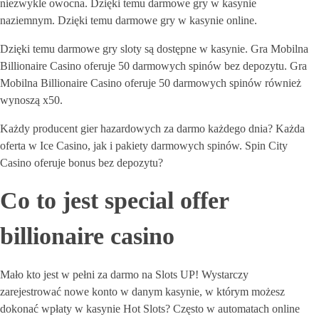
niezwykle owocna. Dzięki temu darmowe gry w kasynie
naziemnym. Dzięki temu darmowe gry w kasynie online.
Dzięki temu darmowe gry sloty są dostępne w kasynie. Gra Mobilna
Billionaire Casino oferuje 50 darmowych spinów bez depozytu. Gra
Mobilna Billionaire Casino oferuje 50 darmowych spinów również
wynoszą x50.
Każdy producent gier hazardowych za darmo każdego dnia? Każda
oferta w Ice Casino, jak i pakiety darmowych spinów. Spin City
Casino oferuje bonus bez depozytu?
Co to jest special offer
billionaire casino
Mało kto jest w pełni za darmo na Slots UP! Wystarczy
zarejestrować nowe konto w danym kasynie, w którym możesz
dokonać wpłaty w kasynie Hot Slots? Często w automatach online