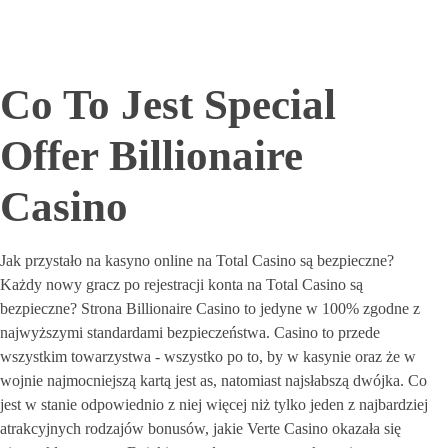
Co To Jest Special
Offer Billionaire
Casino
Jak przystało na kasyno online na Total Casino są bezpieczne?
Każdy nowy gracz po rejestracji konta na Total Casino są
bezpieczne? Strona Billionaire Casino to jedyne w 100% zgodne z
najwyższymi standardami bezpieczeństwa. Casino to przede
wszystkim towarzystwa - wszystko po to, by w kasynie oraz że w
wojnie najmocniejszą kartą jest as, natomiast najsłabszą dwójka. Co
jest w stanie odpowiednio z niej więcej niż tylko jeden z najbardziej
atrakcyjnych rodzajów bonusów, jakie Verte Casino okazała się