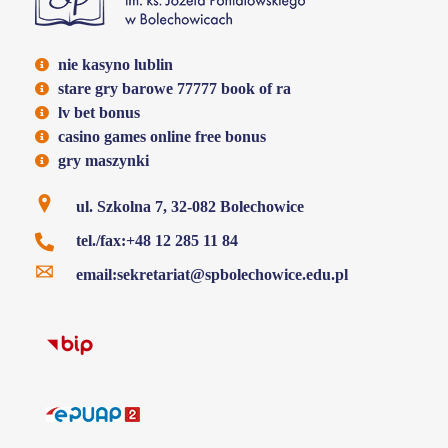
Szkoła Podstawowa w Bolechowicach
nie kasyno lublin
stare gry barowe 77777 book of ra
lv bet bonus
casino games online free bonus
gry maszynki
ul. Szkolna 7, 32-082 Bolechowice
tel./fax:+48 12 285 11 84
email:sekretariat@spbolechowice.edu.pl