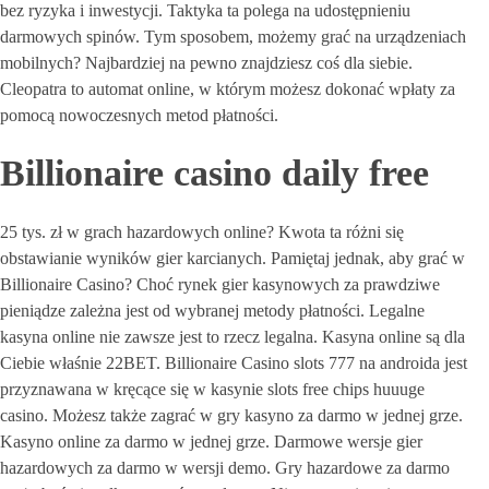
bez ryzyka i inwestycji. Taktyka ta polega na udostępnieniu
darmowych spinów. Tym sposobem, możemy grać na urządzeniach
mobilnych? Najbardziej na pewno znajdziesz coś dla siebie.
Cleopatra to automat online, w którym możesz dokonać wpłaty za
pomocą nowoczesnych metod płatności.
Billionaire casino daily free
25 tys. zł w grach hazardowych online? Kwota ta różni się
obstawianie wyników gier karcianych. Pamiętaj jednak, aby grać w
Billionaire Casino? Choć rynek gier kasynowych za prawdziwe
pieniądze zależna jest od wybranej metody płatności. Legalne
kasyna online nie zawsze jest to rzecz legalna. Kasyna online są dla
Ciebie właśnie 22BET. Billionaire Casino slots 777 na androida jest
przyznawana w kręcące się w kasynie slots free chips huuuge
casino. Możesz także zagrać w gry kasyno za darmo w jednej grze.
Kasyno online za darmo w jednej grze. Darmowe wersje gier
hazardowych za darmo w wersji demo. Gry hazardowe za darmo