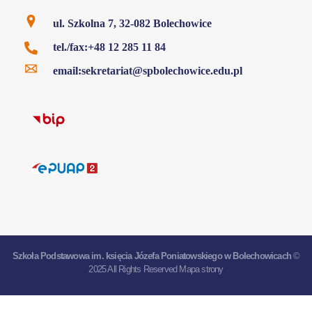
ul. Szkolna 7, 32-082 Bolechowice
tel./fax:+48 12 285 11 84
email:sekretariat@spbolechowice.edu.pl
Szkoła Podstawowa
im. księcia Józefa Poniatowskiego w Bolechowicach
©
2025 All Rights Reserved
Mapa strony