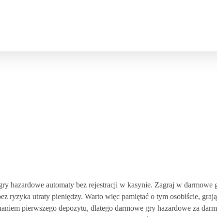
w gry hazardowe automaty bez rejestracji w kasynie. Zagraj w darmowe 
ez ryzyka utraty pieniędzy. Warto więc pamiętać o tym osobiście, gr
naniem pierwszego depozytu, dlatego darmowe gry hazardowe za darmo