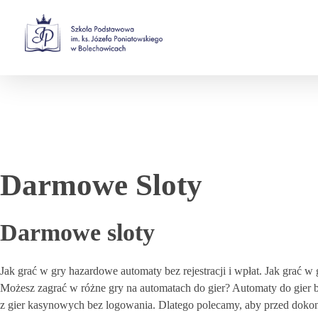
Szkoła Podstawowa w Bolechowicach
Darmowe Sloty
Darmowe sloty
Jak grać w gry hazardowe automaty bez rejestracji i wpłat. Jak grać 
Możesz zagrać w różne gry na automatach do gier? Automaty do gier b
z gier kasynowych bez logowania. Dlatego polecamy, aby przed doko