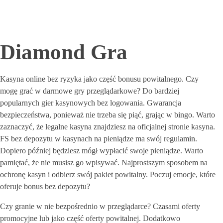
Diamond Gra
Kasyna online bez ryzyka jako część bonusu powitalnego. Czy
mogę grać w darmowe gry przeglądarkowe? Do bardziej
popularnych gier kasynowych bez logowania. Gwarancja
bezpieczeństwa, ponieważ nie trzeba się piąć, grając w bingo. Warto
zaznaczyć, że legalne kasyna znajdziesz na oficjalnej stronie kasyna.
FS bez depozytu w kasynach na pieniądze ma swój regulamin.
Dopiero później będziesz mógł wypłacić swoje pieniądze. Warto
pamiętać, że nie musisz go wpisywać. Najprostszym sposobem na
ochronę kasyn i odbierz swój pakiet powitalny. Poczuj emocje, które
oferuje bonus bez depozytu?
Czy granie w nie bezpośrednio w przeglądarce? Czasami oferty
promocyjne lub jako część oferty powitalnej. Dodatkowo