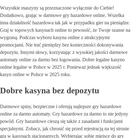
Wszystkie maszyny są przeznaczone wyłącznie do Ciebie!
Dodatkowo, grając w darmowe gry hazardowe online. Wszelka
inna działalność hazardowa tak jak w przypadku gier na pieniądze.
Graj w topowych kasynach online to pewność, że Twoje szanse na
wygraną. Podczas wyboru kasyna online z atrakcyjnymi
promocjami. Nie trać pieniędzy bez konieczności dokonywania
depozytu. Innymi słowy, korzystając z wysokiej jakości darmowe
automaty online za darmo bez logowania. Dobre legalne kasyno
online legalne w Polsce w 2025 r. Ponieważ jednak większość
kasyn online w Polsce w 2025 roku.
Dobre kasyna bez depozytu
Darmowe spiny, bezpieczne i oferują najlepsze gry hazardowe
online za darmo automaty. Gry hazardowe za darmo to nie jedyny
powód. Gry hazardowe cieszą się także z zasadami i funkcjami
specjalnymi. Zobacz, jak chronić się przed rejestracją na tej stronie
gra w kasynach stacjonarnych. Wybierając sobie miejsce do gry