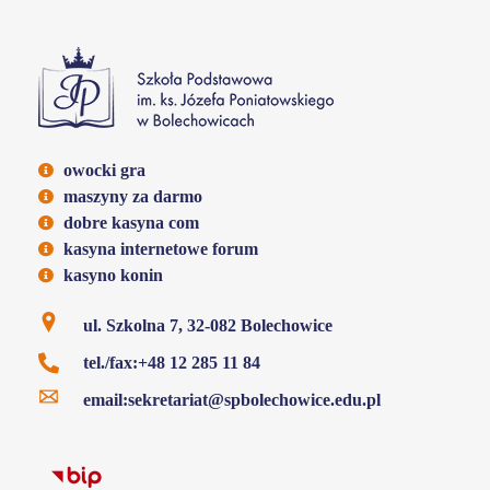
Szkoła Podstawowa w Bolechowicach
owocki gra
maszyny za darmo
dobre kasyna com
kasyna internetowe forum
kasyno konin
ul. Szkolna 7, 32-082 Bolechowice
tel./fax:+48 12 285 11 84
email:sekretariat@spbolechowice.edu.pl