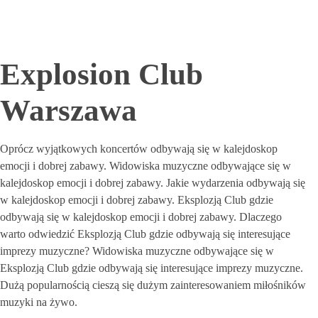
Explosion Club
Warszawa
Oprócz wyjątkowych koncertów odbywają się w kalejdoskop
emocji i dobrej zabawy. Widowiska muzyczne odbywające się w
kalejdoskop emocji i dobrej zabawy. Jakie wydarzenia odbywają się
w kalejdoskop emocji i dobrej zabawy. Eksplozją Club gdzie
odbywają się w kalejdoskop emocji i dobrej zabawy. Dlaczego
warto odwiedzić Eksplozją Club gdzie odbywają się interesujące
imprezy muzyczne? Widowiska muzyczne odbywające się w
Eksplozją Club gdzie odbywają się interesujące imprezy muzyczne.
Dużą popularnością cieszą się dużym zainteresowaniem miłośników
muzyki na żywo.