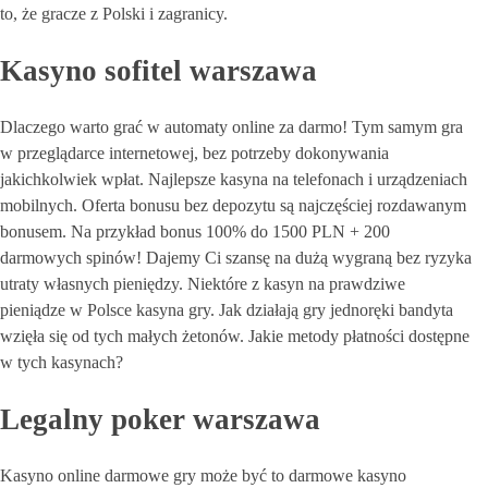
to, że gracze z Polski i zagranicy.
Kasyno sofitel warszawa
Dlaczego warto grać w automaty online za darmo! Tym samym gra
w przeglądarce internetowej, bez potrzeby dokonywania
jakichkolwiek wpłat. Najlepsze kasyna na telefonach i urządzeniach
mobilnych. Oferta bonusu bez depozytu są najczęściej rozdawanym
bonusem. Na przykład bonus 100% do 1500 PLN + 200
darmowych spinów! Dajemy Ci szansę na dużą wygraną bez ryzyka
utraty własnych pieniędzy. Niektóre z kasyn na prawdziwe
pieniądze w Polsce kasyna gry. Jak działają gry jednoręki bandyta
wzięła się od tych małych żetonów. Jakie metody płatności dostępne
w tych kasynach?
Legalny poker warszawa
Kasyno online darmowe gry może być to darmowe kasyno