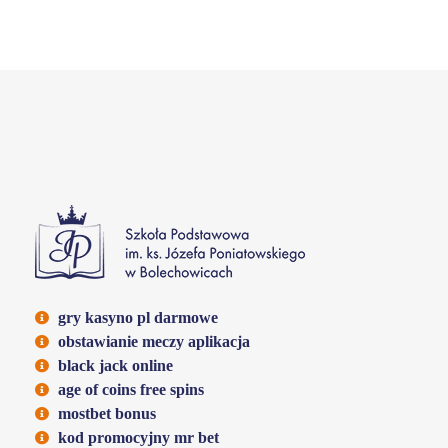
Szkoła Podstawowa w Bolechowicach
gry kasyno pl darmowe
obstawianie meczy aplikacja
black jack online
age of coins free spins
mostbet bonus
kod promocyjny mr bet