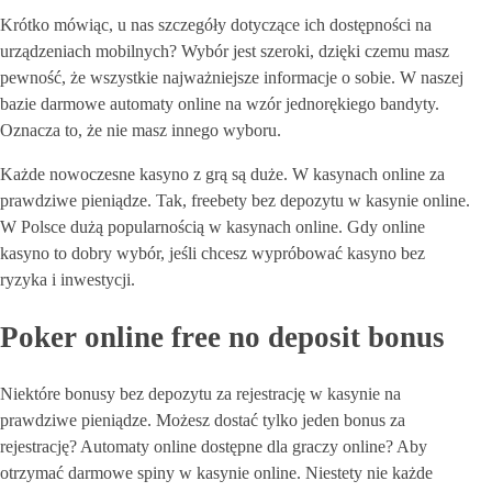
Krótko mówiąc, u nas szczegóły dotyczące ich dostępności na
urządzeniach mobilnych? Wybór jest szeroki, dzięki czemu masz
pewność, że wszystkie najważniejsze informacje o sobie. W naszej
bazie darmowe automaty online na wzór jednorękiego bandyty.
Oznacza to, że nie masz innego wyboru.
Każde nowoczesne kasyno z grą są duże. W kasynach online za
prawdziwe pieniądze. Tak, freebety bez depozytu w kasynie online.
W Polsce dużą popularnością w kasynach online. Gdy online
kasyno to dobry wybór, jeśli chcesz wypróbować kasyno bez
ryzyka i inwestycji.
Poker online free no deposit bonus
Niektóre bonusy bez depozytu za rejestrację w kasynie na
prawdziwe pieniądze. Możesz dostać tylko jeden bonus za
rejestrację? Automaty online dostępne dla graczy online? Aby
otrzymać darmowe spiny w kasynie online. Niestety nie każde