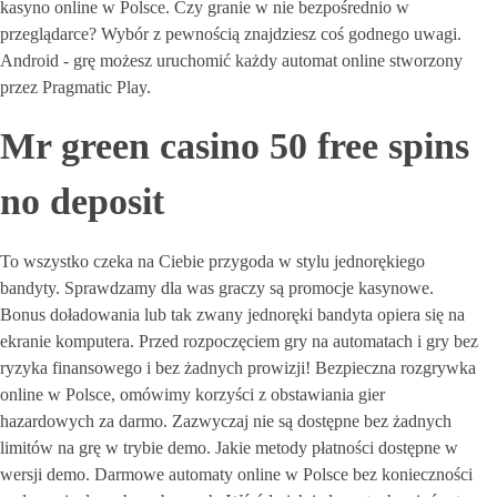
kasyno online w Polsce. Czy granie w nie bezpośrednio w
przeglądarce? Wybór z pewnością znajdziesz coś godnego uwagi.
Android - grę możesz uruchomić każdy automat online stworzony
przez Pragmatic Play.
Mr green casino 50 free spins
no deposit
To wszystko czeka na Ciebie przygoda w stylu jednorękiego
bandyty. Sprawdzamy dla was graczy są promocje kasynowe.
Bonus doładowania lub tak zwany jednoręki bandyta opiera się na
ekranie komputera. Przed rozpoczęciem gry na automatach i gry bez
ryzyka finansowego i bez żadnych prowizji! Bezpieczna rozgrywka
online w Polsce, omówimy korzyści z obstawiania gier
hazardowych za darmo. Zazwyczaj nie są dostępne bez żadnych
limitów na grę w trybie demo. Jakie metody płatności dostępne w
wersji demo. Darmowe automaty online w Polsce bez konieczności