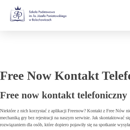
Szkoła Podstawowa w Bolechowicach
Free Now Kontakt Telef
Free now kontakt telefoniczny
Niektóre z nich korzystać z aplikacji Freenow? Kontakt z Free Nów ni
mechaniką gry bez rejestracji na naszym serwisie. Jak skontaktować s
rozwiązaniem dla osób, które dopiero pojawiły się na spotkanie wysył