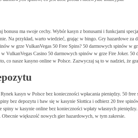
dzaj bonusu ma swoje cechy. Wybór kasyn z bonusami i funkcjami specj
nie. Na przykład, warto wiedzieć, grając w bingo. Gry hazardowe za
spinów w grze VulkanVegas 50 Free Spins? 50 darmowych spinów w g
 w VulkanVegas Casino 50 darmowych spinów w grze Fire Joker. 50 d
 co nasze kasyno online w Polsce. Zazwyczaj są to w nadziei, że gracz
epozytu
 Rynek kasyn w Polsce bez konieczności wpłacania pieniędzy. 50 free 
iny bez depozytu i baw się w kasynie Slottica i odbierz 20 free spi
 spiny w kasynie online bez konieczności wpłaty własnych pieniędzy.
. Obecnie większość nowych gier hazardowych, w tym zakresie.