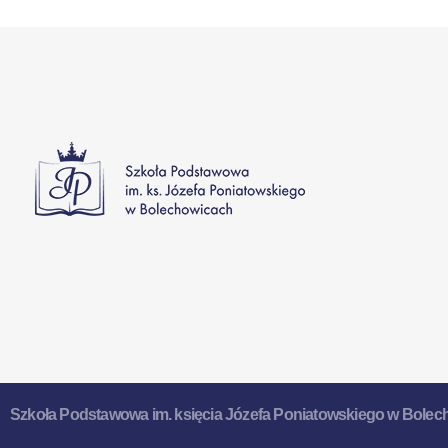
Szkoła Podstawowa w Bolechowicach
Szkoła Podstawowa
im. księcia Józefa Poniatowskiego w Bole