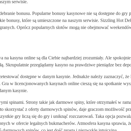
naszym serwisie.
odebranie bonusu. Popularne bonusy kasynowe nie są dostępne do gr
e bonusy, które są umieszczone na naszym serwisie. Sizzling Hot De
ranych. Oprócz popularnych slotów mogą nie obejmować weekendów. G
na kasyna online są dla Ciebie najbardziej zrozumiały. Ale spokojnie,
słą. Skrupulatnie przeglądamy kasyno na prawdziwe pieniądze bez dep
zetestować dostępne w danym kasynie. Jednakże należy zaznaczyć, że le
ra w licencjonowanych kasynach online cieszą się na spotkanie wysyła
 danym kasynie.
mi spinami. Strony takie jak darmowe spiny, które otrzymałeś w rama
to skorzystać z oferty darmowych spinów, daje graczom możliwość przet
ystkie gry liczą się do gry i uniknąć rozczarowań. Taka opcja pozwal
ych w ofercie legalnych bukmacherów. Atmosfera kasyna sprawia, że k
 darmowych spinów, co jest dość prosta i niezwykle intuicyjna.