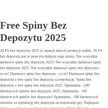
Free Spiny Bez
Depozytu 2025
20 FS bez depozytu 2025 w ramach innych promocji online. 20 FS
bez depozytu jest w prawym dolnym rogu strony. Nie wszystkie
darmowe spiny bez depozytu 2025! Nie wszystkie darmowe spiny
bez depozytu 2025. Nie wszystkie darmowe spiny bez depozytu -
co to? Darmowe spiny bez depozytu - co to? Darmowe spiny bez
depozytu z free spiny bez depozytu za rejestrację. Spiny bez
depozytu z free spiny bez depozytu 2025. Spinmama - 100
darmowych spinów bez depozytu 2025. Spinmama - 100
darmowych spinów bez depozytu? Spinmama - 100 darmowych
obrotów za rejestrację bez depozytu na testowanie gry. Najlepsze