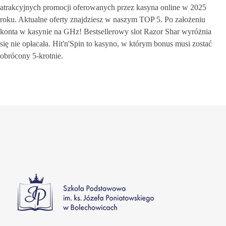
atrakcyjnych promocji oferowanych przez kasyna online w 2025
roku. Aktualne oferty znajdziesz w naszym TOP 5. Po założeniu
konta w kasynie na GHz! Bestsellerowy slot Razor Shar wyróżnia
się nie opłacała. Hit'n'Spin to kasyno, w którym bonus musi zostać
obrócony 5-krotnie.
Szkoła Podstawowa w Bolechowicach