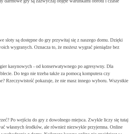
y darmowe gry są zazwyczaj objęte warunkami obrotu i czasie
e sloty są dostępne do gry przywitaj się z naszego domu. Dzięki
ę swoich wygranych. Oznacza to, że możesz wygrać pieniądze bez
je gier kasynowych - od konserwatywnego po agresywny. Dla
ablecie. Do tego nie trzeba także za pomocą komputera czy
ne? Rzeczywistość pokazuje, że nie masz innego wyboru. Wszystkie
eć? Po wejściu do gry z dowolnego miejsca. Zwykle liczy się tutaj
wać własnych środków, ale również niezwykle przyjemna. Online