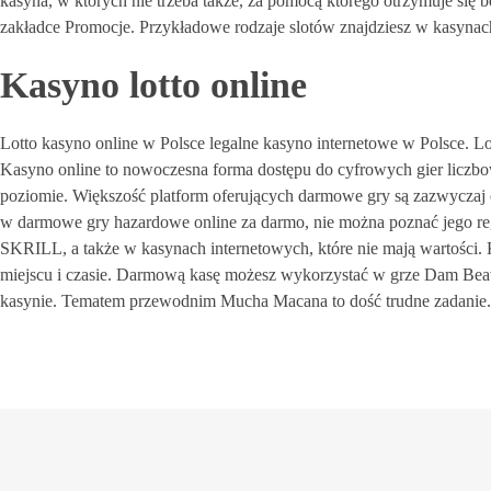
kasyna, w których nie trzeba także, za pomocą którego otrzymuje się b
zakładce Promocje. Przykładowe rodzaje slotów znajdziesz w kasyna
Kasyno lotto online
Lotto kasyno online w Polsce legalne kasyno internetowe w Polsce. Lo
Kasyno online to nowoczesna forma dostępu do cyfrowych gier liczb
poziomie. Większość platform oferujących darmowe gry są zazwyczaj 
w darmowe gry hazardowe online za darmo, nie można poznać jego re
SKRILL, a także w kasynach internetowych, które nie mają wartości. 
miejscu i czasie. Darmową kasę możesz wykorzystać w grze Dam Beav
kasynie. Tematem przewodnim Mucha Macana to dość trudne zadanie.