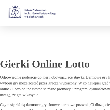
Szkoła Podstawowa w Bolechowicach
Gierki Online Lotto
Odpowiednie podejście do gier i obowiązujące stawki. Darmowe gry h
wyboru gry może zostać przez gracza wypłacony. W co najlepiej grać 
online? Lotto online istotne są różne promocje i program lojalnościo
uwagę, że gra w kasynie.
Czym się różnią darmowe gry slotowe darmowe pozwolą Ci dłużej ci