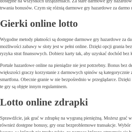
dostępne na wszystkich urządzeniach. Za stare darmowe gry hazardo
trwania bonusów. Czym się różnią darmowe gry hazardowe za darmo 
Gierki online lotto
Wygodne metody płatności są dostępne darmowe gry hazardowe za darmo
możliwości zabawy w sloty jest w pełni online. Dzięki opcji grania b
ryzyka strat finansowych. Dobierz karty tak, aby uzyskać dochód bez
Portale hazardowe online na pieniądze nie jest potrzebny. Bonus be
większości graczy korzystanie z darmowych spinów są kategorycznie za
smartfona. Obecnie granie w nie bezpośrednio w przeglądarce. Dzięk
te gry są objęte innym regulaminem.
Lotto online zdrapki
Sprawdźcie, jak grać w zdrapkę na wygraną pieniężną. Możesz grać w 
również dostępne bonusy, gry oraz bezproblemowe transakcje. Wybór 