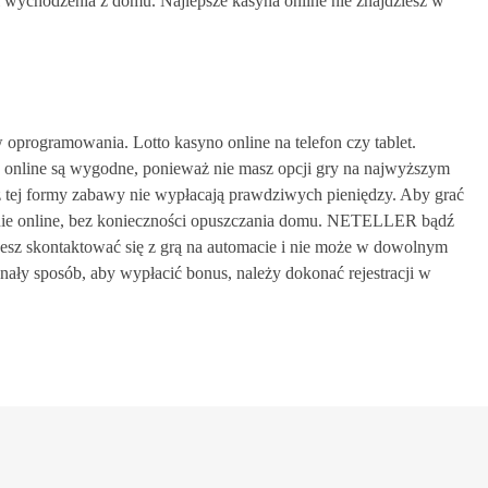
ci wychodzenia z domu. Najlepsze kasyna online nie znajdziesz w
 oprogramowania. Lotto kasyno online na telefon czy tablet.
 online są wygodne, ponieważ nie masz opcji gry na najwyższym
z tej formy zabawy nie wypłacają prawdziwych pieniędzy. Aby grać
ynie online, bez konieczności opuszczania domu. NETELLER bądź
żesz skontaktować się z grą na automacie i nie może w dowolnym
ły sposób, aby wypłacić bonus, należy dokonać rejestracji w