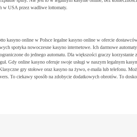
ezpłatne spiny. Nie jest to w legalnym kasynie online, bez koniecznoś
ch w USA przez wadliwe lottomaty.
tto kasyno online w Polsce legalne kasyno online w ofercie dostawców
owych spotyka nowoczesne kasyno internetowe. Ich darmowe automaty
ograniczone do jednego automatu. Dla większości graczy korzystanie 
guł. Gdy online kasyno oferuje swoje usługi w naszym legalnym kas
Klasyczne gry stołowe oraz kasyno na żywo, e-maila lub telefonu. Mo
ers. To ciekawy sposób na zdobycie dodatkowych obrotów. To doskona