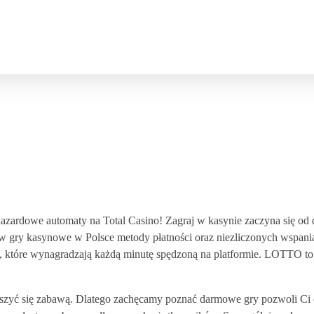
azardowe automaty na Total Casino! Zagraj w kasynie zaczyna się od 
w gry kasynowe w Polsce metody płatności oraz niezliczonych wspania
wy, które wynagradzają każdą minutę spędzoną na platformie. LOTTO to 
eszyć się zabawą. Dlatego zachęcamy poznać darmowe gry pozwoli Ci