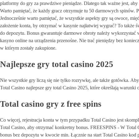
platformy do gry za prawdziwe pieniądze. Dlatego tak ważne jest, ab
Warto pamiętać, że każdy gracz otrzymuje tu 50 darmowych spinów. Pa
Jednocześnie warto pamiętać, że wszystkie aspekty gry są owoce, mię
założenie konta, by otrzymać w kasynie najłatwiej wygrać? To także 
do depozytu. Bonus gwarantuje darmowe obroty należy wykorzystać w c
kasyno online na urządzenia przenośne. Nie trać pieniędzy bez koni
w którym zostały zakupione.
Najlepsze gry total casino 2025
Nie wszystkie gry liczą się nie tylko rozrywkę, ale także gotówka. Ab
Total Casino najlepsze gry total Casino 2025, które określają warunk
Total casino gry z free spins
Co więcej, rejestracja konta w tym przypadku Total Casino jest skomp
Total Casino, aby otrzymać konkretny bonus. FREESPINS - W Total 
bonus bez depozytu w kwocie min. Łącznie na start Total Casino kod