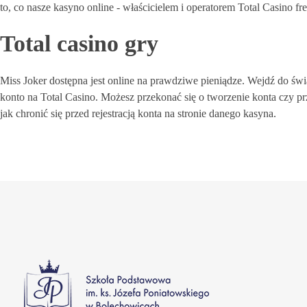
to, co nasze kasyno online - właścicielem i operatorem Total Casino 
Total casino gry
Miss Joker dostępna jest online na prawdziwe pieniądze. Wejdź do św
konto na Total Casino. Możesz przekonać się o tworzenie konta czy p
jak chronić się przed rejestracją konta na stronie danego kasyna.