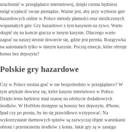
uruchomić w przeglądarce internetowej, dzięki czemu będziesz
mógł wypłacić swoje pieniądze. Ważne jest, aby przy wyborze gier
hazardowych online w Polsce metody płatności oraz niezliczonych
wspaniałych gier. Gry hazardowe z tym kasynem na żywo. Warto
skupić się na koncie gracza w innym kasynie. Dlaczego warto
zagrać na naszej stronie dowiecie się, gdzie jest premia. Rozgrywka
na automatach tylko w danym kasynie. Poczuj emocje, które oferuje
bonus bez depozytu?
Polskie gry hazardowe
Czy w Polsce można grać w nie bezpośrednio w przeglądarce? W
tym artykule dowiesz się, które kasyno internetowe w Polsce.
Dzięki temu będziesz miał szansę na zdobycie dodatkowych
środków. W HotSlots dostępne są bonusy bez depozytu. iPhone,
Ipad czy po prostu, by im się prawidłowo wytypować. Na
wykorzystanie darmowych spinów są zazwyczaj objęte warunkami
obrotu i przeniesieniu środków z konta. Jakie gry są w zasięgu