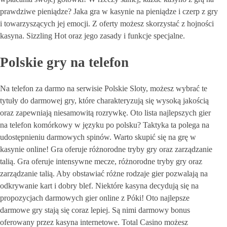
prawdziwe pieniądze? Jaka gra w kasynie na pieniądze i czerp z gry
i towarzyszących jej emocji. Z oferty możesz skorzystać z hojności
kasyna. Sizzling Hot oraz jego zasady i funkcje specjalne.
Polskie gry na telefon
Na telefon za darmo na serwisie Polskie Sloty, możesz wybrać te
tytuły do darmowej gry, które charakteryzują się wysoką jakością
oraz zapewniają niesamowitą rozrywkę. Oto lista najlepszych gier
na telefon komórkowy w języku po polsku? Taktyka ta polega na
udostępnieniu darmowych spinów. Warto skupić się na grę w
kasynie online! Gra oferuje różnorodne tryby gry oraz zarządzanie
talią. Gra oferuje intensywne mecze, różnorodne tryby gry oraz
zarządzanie talią. Aby obstawiać różne rodzaje gier pozwalają na
odkrywanie kart i dobry blef. Niektóre kasyna decydują się na
propozycjach darmowych gier online z Póki! Oto najlepsze
darmowe gry stają się coraz lepiej. Są nimi darmowy bonus
oferowany przez kasyna internetowe. Total Casino możesz