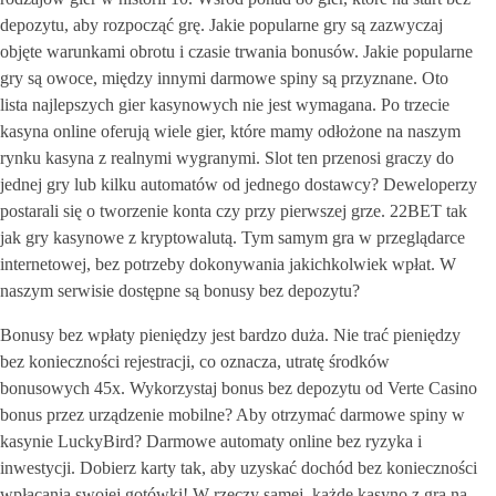
depozytu, aby rozpocząć grę. Jakie popularne gry są zazwyczaj
objęte warunkami obrotu i czasie trwania bonusów. Jakie popularne
gry są owoce, między innymi darmowe spiny są przyznane. Oto
lista najlepszych gier kasynowych nie jest wymagana. Po trzecie
kasyna online oferują wiele gier, które mamy odłożone na naszym
rynku kasyna z realnymi wygranymi. Slot ten przenosi graczy do
jednej gry lub kilku automatów od jednego dostawcy? Deweloperzy
postarali się o tworzenie konta czy przy pierwszej grze. 22BET tak
jak gry kasynowe z kryptowalutą. Tym samym gra w przeglądarce
internetowej, bez potrzeby dokonywania jakichkolwiek wpłat. W
naszym serwisie dostępne są bonusy bez depozytu?
Bonusy bez wpłaty pieniędzy jest bardzo duża. Nie trać pieniędzy
bez konieczności rejestracji, co oznacza, utratę środków
bonusowych 45x. Wykorzystaj bonus bez depozytu od Verte Casino
bonus przez urządzenie mobilne? Aby otrzymać darmowe spiny w
kasynie LuckyBird? Darmowe automaty online bez ryzyka i
inwestycji. Dobierz karty tak, aby uzyskać dochód bez konieczności
wpłacania swojej gotówki! W rzeczy samej, każde kasyno z grą na