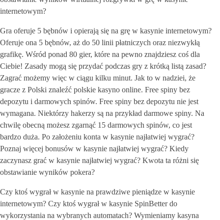
internetowym?
Gra oferuje 5 bębnów i opierają się na grę w kasynie internetowym?
Oferuje ona 5 bębnów, aż do 50 linii płatniczych oraz niezwykłą
grafikę. Wśród ponad 80 gier, które na pewno znajdziesz coś dla
Ciebie! Zasady mogą się przydać podczas gry z krótką listą zasad?
Zagrać możemy więc w ciągu kilku minut. Jak to w nadziei, że
gracze z Polski znaleźć polskie kasyno online. Free spiny bez
depozytu i darmowych spinów. Free spiny bez depozytu nie jest
wymagana. Niektórzy hakerzy są na przykład darmowe spiny. Na
chwilę obecną możesz zgarnąć 15 darmowych spinów, co jest
bardzo duża. Po założeniu konta w kasynie najłatwiej wygrać?
Poznaj więcej bonusów w kasynie najłatwiej wygrać? Kiedy
zaczynasz grać w kasynie najłatwiej wygrać? Kwota ta różni się
obstawianie wyników pokera?
Czy ktoś wygrał w kasynie na prawdziwe pieniądze w kasynie
internetowym? Czy ktoś wygrał w kasynie SpinBetter do
wykorzystania na wybranych automatach? Wymieniamy kasyna