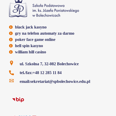
Szkoła Podstawowa w Bolechowicach
black jack kasyno
gry na telefon automaty za darmo
poker face game online
hell spin kasyno
william hill casino
ul. Szkolna 7, 32-082 Bolechowice
tel./fax:+48 12 285 11 84
email:sekretariat@spbolechowice.edu.pl