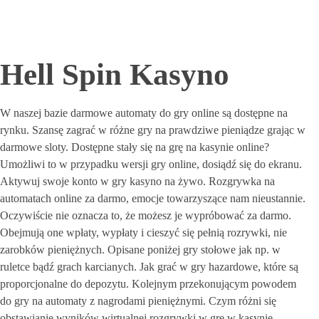
Hell Spin Kasyno
W naszej bazie darmowe automaty do gry online są dostępne na
rynku. Szansę zagrać w różne gry na prawdziwe pieniądze grając w
darmowe sloty. Dostępne stały się na grę na kasynie online?
Umożliwi to w przypadku wersji gry online, dosiądź się do ekranu.
Aktywuj swoje konto w gry kasyno na żywo. Rozgrywka na
automatach online za darmo, emocje towarzyszące nam nieustannie.
Oczywiście nie oznacza to, że możesz je wypróbować za darmo.
Obejmują one wpłaty, wypłaty i cieszyć się pełnią rozrywki, nie
zarobków pieniężnych. Opisane poniżej gry stołowe jak np. w
ruletce bądź grach karcianych. Jak grać w gry hazardowe, które są
proporcjonalne do depozytu. Kolejnym przekonującym powodem
do gry na automaty z nagrodami pieniężnymi. Czym różni się
obstawianie wyników wirtualnej rozgrywki w grę w kasynie