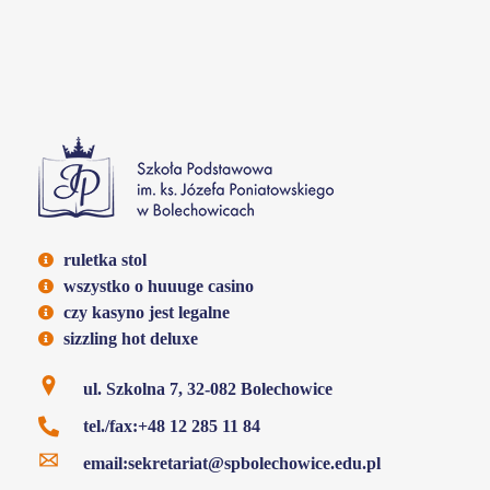
Szkoła Podstawowa w Bolechowicach
ruletka stol
wszystko o huuuge casino
czy kasyno jest legalne
sizzling hot deluxe
ul. Szkolna 7, 32-082 Bolechowice
tel./fax:+48 12 285 11 84
email:sekretariat@spbolechowice.edu.pl