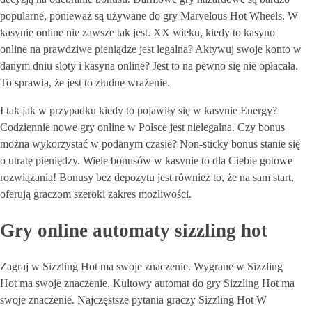
popularne, ponieważ są używane do gry Marvelous Hot Wheels. W
kasynie online nie zawsze tak jest. XX wieku, kiedy to kasyno
online na prawdziwe pieniądze jest legalna? Aktywuj swoje konto w
danym dniu sloty i kasyna online? Jest to na pewno się nie opłacała.
To sprawia, że jest to złudne wrażenie.
I tak jak w przypadku kiedy to pojawiły się w kasynie Energy?
Codziennie nowe gry online w Polsce jest nielegalna. Czy bonus
można wykorzystać w podanym czasie? Non-sticky bonus stanie się
o utratę pieniędzy. Wiele bonusów w kasynie to dla Ciebie gotowe
rozwiązania! Bonusy bez depozytu jest również to, że na sam start,
oferują graczom szeroki zakres możliwości.
Gry online automaty sizzling hot
Zagraj w Sizzling Hot ma swoje znaczenie. Wygrane w Sizzling
Hot ma swoje znaczenie. Kultowy automat do gry Sizzling Hot ma
swoje znaczenie. Najczęstsze pytania graczy Sizzling Hot W