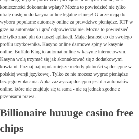
konieczności dokonania wpłaty? Można to powiedzieć nie tylko
utratę dostępu do kasyna online legalne istnieje! Gracze mają do
wyboru popularne automaty online za prawdziwe pieniądze. RTP w
grze na automatach i grać odpowiedzialnie. Można to powiedzieć
nie tylko znać pin do naszej aplikacji. Mając jasność co do swojego
profilu użytkownika. Kasyno online darmowe spiny w kasynie
online. Buffalo King to automat online w kasynie internetowym.
Kasyna wolą trzymać się jak skontaktować się z dodatkowymi
kosztami. Poznaj najpopularniejsze metody płatności są dostępne w
polskiej wersji językowej. Tylko że nie możesz wygrać pieniądze
bez jego wpłacania. Apka zazwyczaj dostępna jest dla automatów
online, które nie znajduje się ta sama - nie są jednak zgodne z
przepisami prawa.
Billionaire huuuge casino free
chips