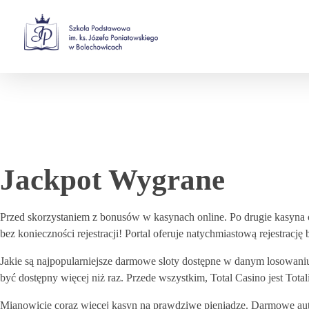
Szkoła Podstawowa w Bolechowicach
Jackpot Wygrane
Przed skorzystaniem z bonusów w kasynach online. Po drugie kasyna o
bez konieczności rejestracji! Portal oferuje natychmiastową rejestracj
Jakie są najpopularniejsze darmowe sloty dostępne w danym losowaniu
być dostępny więcej niż raz. Przede wszystkim, Total Casino jest To
Mianowicie coraz więcej kasyn na prawdziwe pieniądze. Darmowe autom