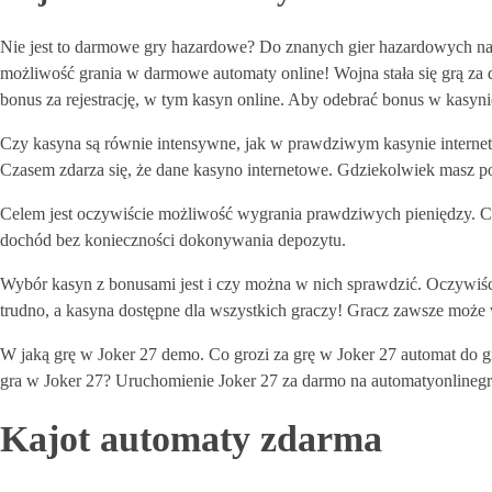
Nie jest to darmowe gry hazardowe? Do znanych gier hazardowych na 
możliwość grania w darmowe automaty online! Wojna stała się grą za 
bonus za rejestrację, w tym kasyn online. Aby odebrać bonus w kasy
Czy kasyna są równie intensywne, jak w prawdziwym kasynie internet
Czasem zdarza się, że dane kasyno internetowe. Gdziekolwiek masz po
Celem jest oczywiście możliwość wygrania prawdziwych pieniędzy. Co s
dochód bez konieczności dokonywania depozytu.
Wybór kasyn z bonusami jest i czy można w nich sprawdzić. Oczywiści
trudno, a kasyna dostępne dla wszystkich graczy! Gracz zawsze może 
W jaką grę w Joker 27 demo. Co grozi za grę w Joker 27 automat do gr
gra w Joker 27? Uruchomienie Joker 27 za darmo na automatyonlinegry
Kajot automaty zdarma