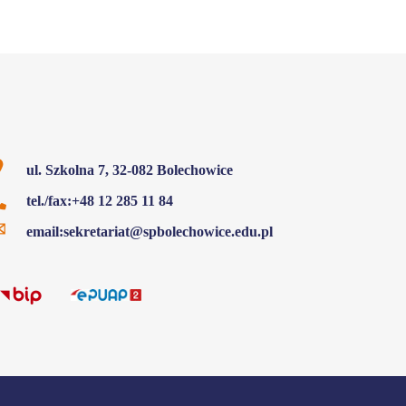
ul. Szkolna 7, 32-082 Bolechowice
tel./fax:+48 12 285 11 84
email:sekretariat@spbolechowice.edu.pl