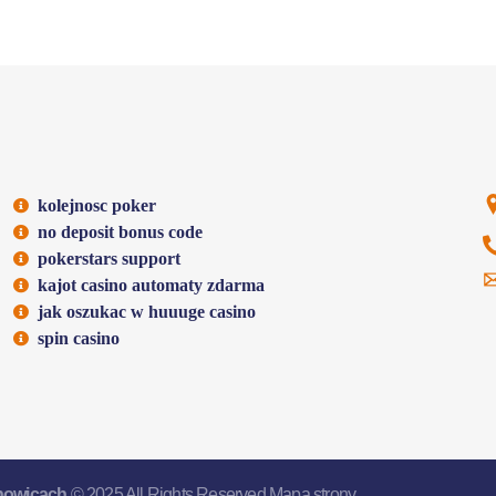
kolejnosc poker
no deposit bonus code
pokerstars support
kajot casino automaty zdarma
jak oszukac w huuuge casino
spin casino
chowicach
© 2025 All Rights Reserved
Mapa strony