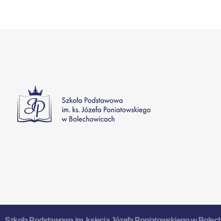
Szkoła Podstawowa w Bolechowicach
Szkoła Podstawowa
im. księcia Józefa Poniatowskiego w Bole