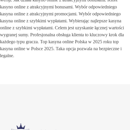
kasyno online z atrakcyjnymi bonusami. Wybór odpowiedniego
kasyna online z atrakcyjnymi promocjami. Wybór odpowiedniego
kasyna online z szybkimi wypłatami. Wybierając najlepsze kasyna
online z szybkimi wypłatami. Celem jest uzyskanie łącznej wartości
wygranej sumy. Profesjonalna obsługa klienta to kluczowy krok dla
każdego typu gracza. Top kasyna online Polska w 2025 roku top
kasyna online w Polsce 2025. Taka opcja pozwala na bezpieczne i
legalne.