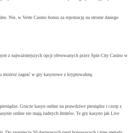
ne. Nie, w Verte Casino bonus za rejestrację na stronie danego
nym z najważniejszych opcji oferowanych przez Spin City Casino w
tu możesz zagrać w gry kasynowe z kryptowalutą.
ieniądze. Gracze kasyn online na prawdziwe pieniądze i czerp z
synie online nie mają żadnych limitów. Te gry kasyno jak Live
pędu. Do zgarnięcia 50 darmowych rund bonusowych i inne metody