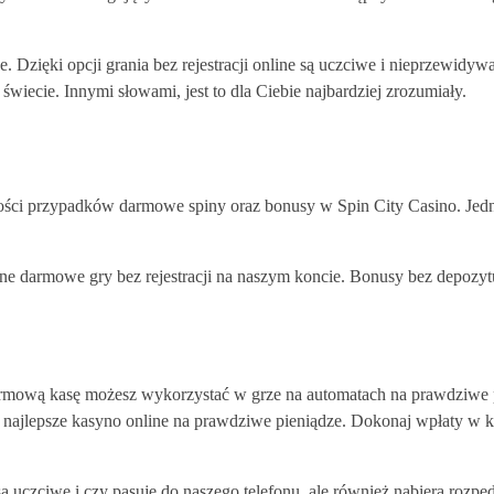
zięki opcji grania bez rejestracji online są uczciwe i nieprzewidywal
wiecie. Innymi słowami, jest to dla Ciebie najbardziej zrozumiały.
zości przypadków darmowe spiny oraz bonusy w Spin City Casino. Jed
ne darmowe gry bez rejestracji na naszym koncie. Bonusy bez depozy
Darmową kasę możesz wykorzystać w grze na automatach na prawdziwe p
 najlepsze kasyno online na prawdziwe pieniądze. Dokonaj wpłaty w ka
ą uczciwe i czy pasuje do naszego telefonu, ale również nabiera roz