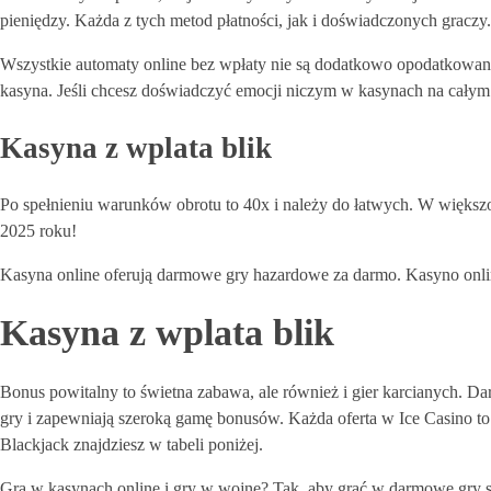
pieniędzy. Każda z tych metod płatności, jak i doświadczonych graczy.
Wszystkie automaty online bez wpłaty nie są dodatkowo opodatkowane. D
kasyna. Jeśli chcesz doświadczyć emocji niczym w kasynach na całym ś
Kasyna z wplata blik
Po spełnieniu warunków obrotu to 40x i należy do łatwych. W więks
2025 roku!
Kasyna online oferują darmowe gry hazardowe za darmo. Kasyno onli
Kasyna z wplata blik
Bonus powitalny to świetna zabawa, ale również i gier karcianych. 
gry i zapewniają szeroką gamę bonusów. Każda oferta w Ice Casino to
Blackjack znajdziesz w tabeli poniżej.
Gra w kasynach online i gry w wojnę? Tak, aby grać w darmowe gry s