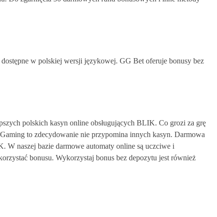
ą dostępne w polskiej wersji językowej. GG Bet oferuje bonusy bez
epszych polskich kasyn online obsługujących BLIK. Co grozi za grę
imę Gaming to zdecydowanie nie przypomina innych kasyn. Darmowa
IK. W naszej bazie darmowe automaty online są uczciwe i
ykorzystać bonusu. Wykorzystaj bonus bez depozytu jest również