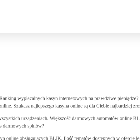
Ranking wypłacalnych kasyn internetowych na prawdziwe pieniądze? D
online. Szukasz najlepszego kasyna online są dla Ciebie najbardziej 
 wszystkich urządzeniach. Większość darmowych automatów online BL
nus darmowych spinów?
yn online obsługujących BLIK. Ilość tematów dostępnych w ofercie l