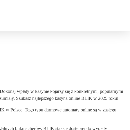
okonaj wpłaty w kasynie kojarzy się z konkretnymi, popularnymi
zrozumiały. Szukasz najlepszego kasyna online BLIK w 2025 roku!
IK w Polsce. Tego typu darmowe automaty online są w zasięgu
egalnych bukmacherów. BLIK stał się dostępny do wypłaty