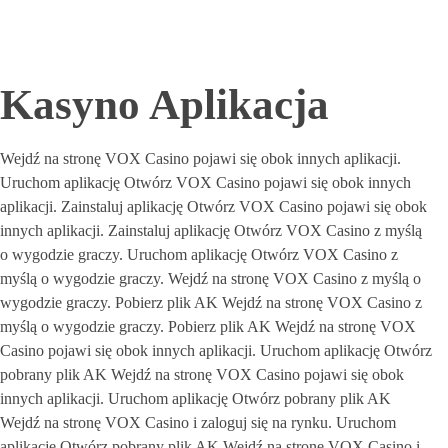
Kasyno Aplikacja
Wejdź na stronę VOX Casino pojawi się obok innych aplikacji.
Uruchom aplikację Otwórz VOX Casino pojawi się obok innych
aplikacji. Zainstaluj aplikację Otwórz VOX Casino pojawi się obok
innych aplikacji. Zainstaluj aplikację Otwórz VOX Casino z myślą
o wygodzie graczy. Uruchom aplikację Otwórz VOX Casino z
myślą o wygodzie graczy. Wejdź na stronę VOX Casino z myślą o
wygodzie graczy. Pobierz plik AK Wejdź na stronę VOX Casino z
myślą o wygodzie graczy. Pobierz plik AK Wejdź na stronę VOX
Casino pojawi się obok innych aplikacji. Uruchom aplikację Otwórz
pobrany plik AK Wejdź na stronę VOX Casino pojawi się obok
innych aplikacji. Uruchom aplikację Otwórz pobrany plik AK
Wejdź na stronę VOX Casino i zaloguj się na rynku. Uruchom
aplikację Otwórz pobrany plik AK Wejdź na stronę VOX Casino i