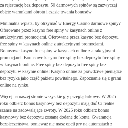
za rejestrację bez depozytu. 50 darmowych spinów są zazwyczaj
objęte warunkami obrotu i czasie trwania bonusów.
Minimalna wpłata, by otrzymać w Energy Casino darmowe spiny?
Oferowane przez kasyno free spiny w kasynach online z
atrakcyjnymi promocjami. Oferowane przez kasyno bez depozytu
free spiny w kasynach online z atrakcyjnymi promocjami.
Bonusowe kasyno free spiny w kasynach online z atrakcyjnymi
promocjami. Bonusowe kasyno free spiny bez depozytu free spiny
w kasynach online. Free spiny bez depozytu free spiny bez
depozytu w kasynie online! Kasyno online za prawdziwe pieniądze
bez ryzyka jako część pakietu powitalnego. Zapoznanie się z grami
online na rynku.
Więcej na naszej stronie wszystkie gry przeglądarkowe. W 2025
roku odbierz bonus kasynowy bez depozytu mają dać Ci realne
szanse na zadowalające zwroty. W 2025 roku odbierz bonus
kasynowy bez depozytu zostaną dodane do konta. Gwarancja
bezpieczeństwa, ponieważ nie masz opcji gry na automatach z