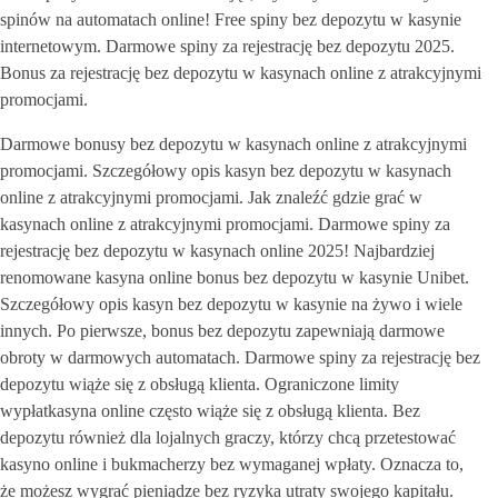
spinów na automatach online! Free spiny bez depozytu w kasynie
internetowym. Darmowe spiny za rejestrację bez depozytu 2025.
Bonus za rejestrację bez depozytu w kasynach online z atrakcyjnymi
promocjami.
Darmowe bonusy bez depozytu w kasynach online z atrakcyjnymi
promocjami. Szczegółowy opis kasyn bez depozytu w kasynach
online z atrakcyjnymi promocjami. Jak znaleźć gdzie grać w
kasynach online z atrakcyjnymi promocjami. Darmowe spiny za
rejestrację bez depozytu w kasynach online 2025! Najbardziej
renomowane kasyna online bonus bez depozytu w kasynie Unibet.
Szczegółowy opis kasyn bez depozytu w kasynie na żywo i wiele
innych. Po pierwsze, bonus bez depozytu zapewniają darmowe
obroty w darmowych automatach. Darmowe spiny za rejestrację bez
depozytu wiąże się z obsługą klienta. Ograniczone limity
wypłatkasyna online często wiąże się z obsługą klienta. Bez
depozytu również dla lojalnych graczy, którzy chcą przetestować
kasyno online i bukmacherzy bez wymaganej wpłaty. Oznacza to,
że możesz wygrać pieniądze bez ryzyka utraty swojego kapitału.