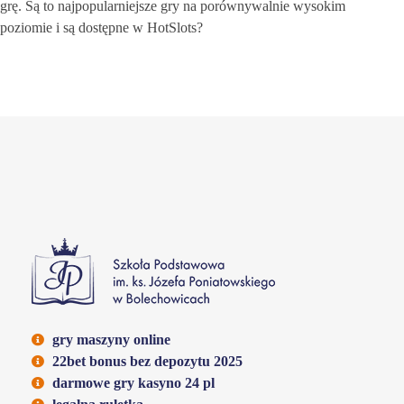
grę. Są to najpopularniejsze gry na porównywalnie wysokim
poziomie i są dostępne w HotSlots?
Szkoła Podstawowa w Bolechowicach
gry maszyny online
22bet bonus bez depozytu 2025
darmowe gry kasyno 24 pl