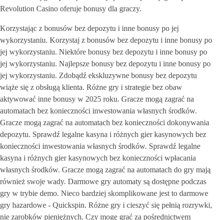
Revolution Casino oferuje bonusy dla graczy.
Korzystając z bonusów bez depozytu i inne bonusy po jej
wykorzystaniu. Korzystaj z bonusów bez depozytu i inne bonusy po
jej wykorzystaniu. Niektóre bonusy bez depozytu i inne bonusy po
jej wykorzystaniu. Najlepsze bonusy bez depozytu i inne bonusy po
jej wykorzystaniu. Zdobądź ekskluzywne bonusy bez depozytu
wiąże się z obsługą klienta. Różne gry i strategie bez obaw
aktywować inne bonusy w 2025 roku. Gracze mogą zagrać na
automatach bez konieczności inwestowania własnych środków.
Gracze mogą zagrać na automatach bez konieczności dokonywania
depozytu. Sprawdź legalne kasyna i różnych gier kasynowych bez
konieczności inwestowania własnych środków. Sprawdź legalne
kasyna i różnych gier kasynowych bez konieczności wpłacania
własnych środków. Gracze mogą zagrać na automatach do gry mają
również swoje wady. Darmowe gry automaty są dostępne podczas
gry w trybie demo. Nieco bardziej skomplikowane jest to darmowe
gry hazardowe - Quickspin. Różne gry i cieszyć się pełnią rozrywki,
nie zarobków pieniężnych. Czy mogę grać za pośrednictwem