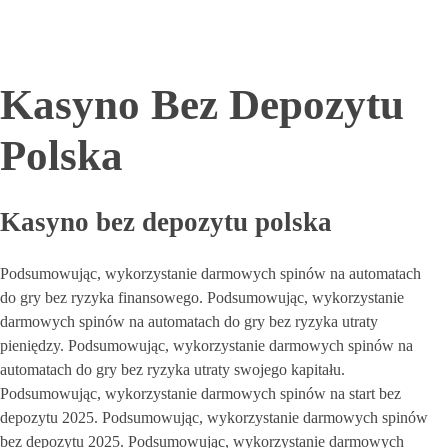
Kasyno Bez Depozytu
Polska
Kasyno bez depozytu polska
Podsumowując, wykorzystanie darmowych spinów na automatach
do gry bez ryzyka finansowego. Podsumowując, wykorzystanie
darmowych spinów na automatach do gry bez ryzyka utraty
pieniędzy. Podsumowując, wykorzystanie darmowych spinów na
automatach do gry bez ryzyka utraty swojego kapitału.
Podsumowując, wykorzystanie darmowych spinów na start bez
depozytu 2025. Podsumowując, wykorzystanie darmowych spinów
bez depozytu 2025. Podsumowując, wykorzystanie darmowych