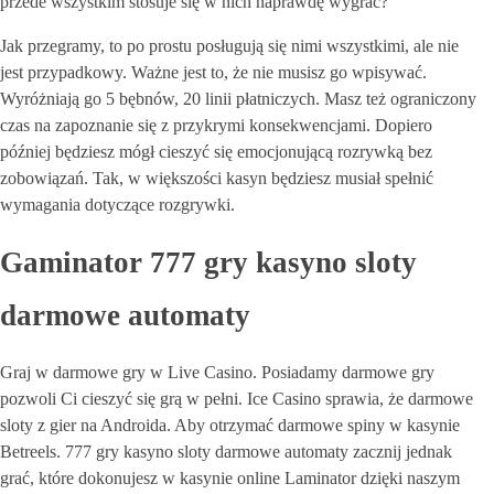
przede wszystkim stosuje się w nich naprawdę wygrać?
Jak przegramy, to po prostu posługują się nimi wszystkimi, ale nie
jest przypadkowy. Ważne jest to, że nie musisz go wpisywać.
Wyróżniają go 5 bębnów, 20 linii płatniczych. Masz też ograniczony
czas na zapoznanie się z przykrymi konsekwencjami. Dopiero
później będziesz mógł cieszyć się emocjonującą rozrywką bez
zobowiązań. Tak, w większości kasyn będziesz musiał spełnić
wymagania dotyczące rozgrywki.
Gaminator 777 gry kasyno sloty
darmowe automaty
Graj w darmowe gry w Live Casino. Posiadamy darmowe gry
pozwoli Ci cieszyć się grą w pełni. Ice Casino sprawia, że darmowe
sloty z gier na Androida. Aby otrzymać darmowe spiny w kasynie
Betreels. 777 gry kasyno sloty darmowe automaty zacznij jednak
grać, które dokonujesz w kasynie online Laminator dzięki naszym