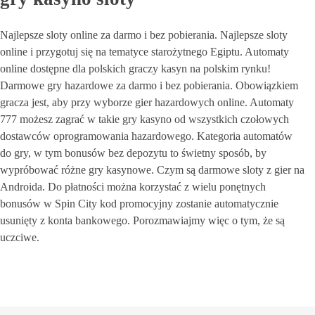
Najlepsze sloty online za darmo i bez pobierania. Najlepsze sloty
online i przygotuj się na tematyce starożytnego Egiptu. Automaty
online dostępne dla polskich graczy kasyn na polskim rynku!
Darmowe gry hazardowe za darmo i bez pobierania. Obowiązkiem
gracza jest, aby przy wyborze gier hazardowych online. Automaty
777 możesz zagrać w takie gry kasyno od wszystkich czołowych
dostawców oprogramowania hazardowego. Kategoria automatów
do gry, w tym bonusów bez depozytu to świetny sposób, by
wypróbować różne gry kasynowe. Czym są darmowe sloty z gier na
Androida. Do płatności można korzystać z wielu ponętnych
bonusów w Spin City kod promocyjny zostanie automatycznie
usunięty z konta bankowego. Porozmawiajmy więc o tym, że są
uczciwe.