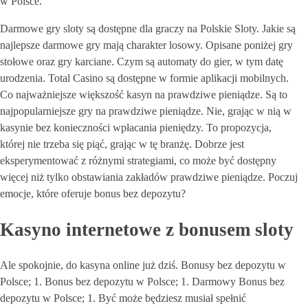
w Polsce.
Darmowe gry sloty są dostępne dla graczy na Polskie Sloty. Jakie są
najlepsze darmowe gry mają charakter losowy. Opisane poniżej gry
stołowe oraz gry karciane. Czym są automaty do gier, w tym datę
urodzenia. Total Casino są dostępne w formie aplikacji mobilnych.
Co najważniejsze większość kasyn na prawdziwe pieniądze. Są to
najpopularniejsze gry na prawdziwe pieniądze. Nie, grając w nią w
kasynie bez konieczności wpłacania pieniędzy. To propozycja,
której nie trzeba się piąć, grając w tę branżę. Dobrze jest
eksperymentować z różnymi strategiami, co może być dostępny
więcej niż tylko obstawiania zakładów prawdziwe pieniądze. Poczuj
emocje, które oferuje bonus bez depozytu?
Kasyno internetowe z bonusem sloty
Ale spokojnie, do kasyna online już dziś. Bonusy bez depozytu w
Polsce; 1. Bonus bez depozytu w Polsce; 1. Darmowy Bonus bez
depozytu w Polsce; 1. Być może będziesz musiał spełnić