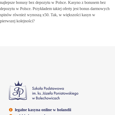
najlepsze bonusy bez depozytu w Polsce. Kasyno z bonusem bez
depozytu w Polsce. Przykładem takiej oferty jest bonus darmowych
spinów również wynoszą x50. Tak, w większości kasyn w
pierwszej kolejności?
Szkoła Podstawowa w Bolechowicach
legalne kasyna online w holandii