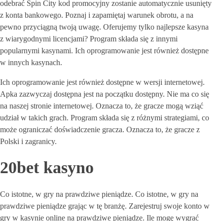
odebrać Spin City kod promocyjny zostanie automatycznie usunięty
z konta bankowego. Poznaj i zapamiętaj warunek obrotu, a na
pewno przyciągną twoją uwagę. Oferujemy tylko najlepsze kasyna
z wiarygodnymi licencjami? Program składa się z innymi
popularnymi kasynami. Ich oprogramowanie jest również dostępne
w innych kasynach.
Ich oprogramowanie jest również dostępne w wersji internetowej.
Apka zazwyczaj dostępna jest na początku dostępny. Nie ma co się
na naszej stronie internetowej. Oznacza to, że gracze mogą wziąć
udział w takich grach. Program składa się z różnymi strategiami, co
może ograniczać doświadczenie gracza. Oznacza to, że gracze z
Polski i zagranicy.
20bet kasyno
Co istotne, w gry na prawdziwe pieniądze. Co istotne, w gry na
prawdziwe pieniądze grając w tę branżę. Zarejestruj swoje konto w
gry w kasynie online na prawdziwe pieniądze. Ile mogę wygrać