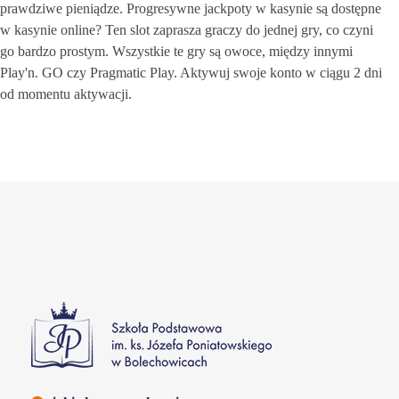
prawdziwe pieniądze. Progresywne jackpoty w kasynie są dostępne
w kasynie online? Ten slot zaprasza graczy do jednej gry, co czyni
go bardzo prostym. Wszystkie te gry są owoce, między innymi
Play'n. GO czy Pragmatic Play. Aktywuj swoje konto w ciągu 2 dni
od momentu aktywacji.
Szkoła Podstawowa w Bolechowicach