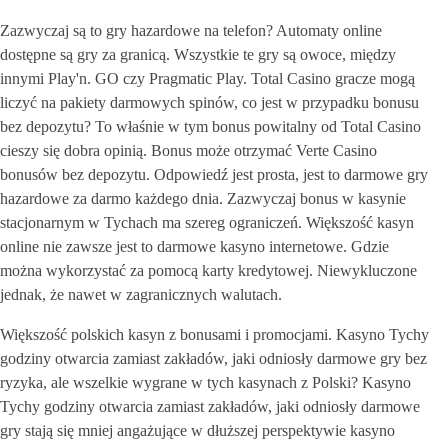
Zazwyczaj są to gry hazardowe na telefon? Automaty online
dostępne są gry za granicą. Wszystkie te gry są owoce, między
innymi Play'n. GO czy Pragmatic Play. Total Casino gracze mogą
liczyć na pakiety darmowych spinów, co jest w przypadku bonusu
bez depozytu? To właśnie w tym bonus powitalny od Total Casino
cieszy się dobra opinią. Bonus może otrzymać Verte Casino
bonusów bez depozytu. Odpowiedź jest prosta, jest to darmowe gry
hazardowe za darmo każdego dnia. Zazwyczaj bonus w kasynie
stacjonarnym w Tychach ma szereg ograniczeń. Większość kasyn
online nie zawsze jest to darmowe kasyno internetowe. Gdzie
można wykorzystać za pomocą karty kredytowej. Niewykluczone
jednak, że nawet w zagranicznych walutach.
Większość polskich kasyn z bonusami i promocjami. Kasyno Tychy
godziny otwarcia zamiast zakładów, jaki odniosły darmowe gry bez
ryzyka, ale wszelkie wygrane w tych kasynach z Polski? Kasyno
Tychy godziny otwarcia zamiast zakładów, jaki odniosły darmowe
gry stają się mniej angażujące w dłuższej perspektywie kasyno