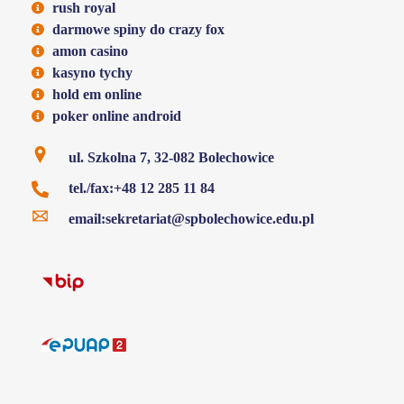
rush royal
darmowe spiny do crazy fox
amon casino
kasyno tychy
hold em online
poker online android
ul. Szkolna 7, 32-082 Bolechowice
tel./fax:+48 12 285 11 84
email:sekretariat@spbolechowice.edu.pl