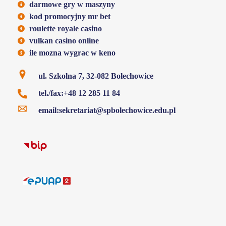
darmowe gry w maszyny
kod promocyjny mr bet
roulette royale casino
vulkan casino online
ile mozna wygrac w keno
ul. Szkolna 7, 32-082 Bolechowice
tel./fax:+48 12 285 11 84
email:sekretariat@spbolechowice.edu.pl