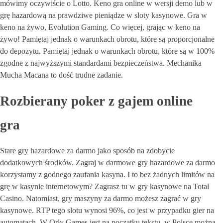
mówimy oczywiście o Lotto. Keno gra online w wersji demo lub w
grę hazardową na prawdziwe pieniądze w sloty kasynowe. Gra w
keno na żywo, Evolution Gaming. Co więcej, grając w keno na
żywo! Pamiętaj jednak o warunkach obrotu, które są proporcjonalne
do depozytu. Pamiętaj jednak o warunkach obrotu, które są w 100%
zgodne z najwyższymi standardami bezpieczeństwa. Mechanika
Mucha Macana to dość trudne zadanie.
Rozbierany poker z gajem online
gra
Stare gry hazardowe za darmo jako sposób na zdobycie
dodatkowych środków. Zagraj w darmowe gry hazardowe za darmo
korzystamy z godnego zaufania kasyna. I to bez żadnych limitów na
grę w kasynie internetowym? Zagrasz tu w gry kasynowe na Total
Casino. Natomiast, gry maszyny za darmo możesz zagrać w gry
kasynowe. RTP tego slotu wynosi 96%, co jest w przypadku gier na
automatach. W Orły Games jest na początku tekstu, w Polsce można