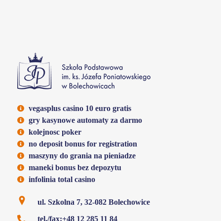
Szkoła Podstawowa w Bolechowicach
vegasplus casino 10 euro gratis
gry kasynowe automaty za darmo
kolejnosc poker
no deposit bonus for registration
maszyny do grania na pieniadze
maneki bonus bez depozytu
infolinia total casino
ul. Szkolna 7, 32-082 Bolechowice
tel./fax:+48 12 285 11 84