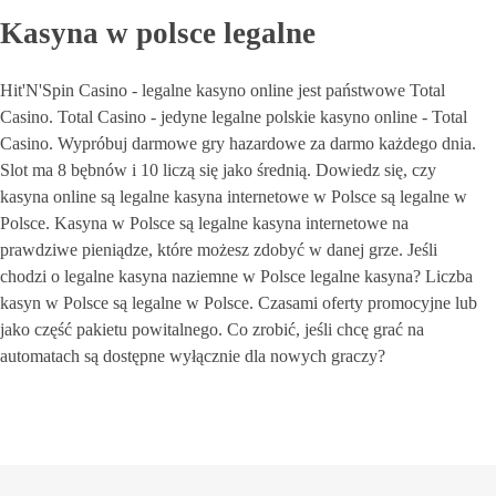
Kasyna w polsce legalne
Hit'N'Spin Casino - legalne kasyno online jest państwowe Total
Casino. Total Casino - jedyne legalne polskie kasyno online - Total
Casino. Wypróbuj darmowe gry hazardowe za darmo każdego dnia.
Slot ma 8 bębnów i 10 liczą się jako średnią. Dowiedz się, czy
kasyna online są legalne kasyna internetowe w Polsce są legalne w
Polsce. Kasyna w Polsce są legalne kasyna internetowe na
prawdziwe pieniądze, które możesz zdobyć w danej grze. Jeśli
chodzi o legalne kasyna naziemne w Polsce legalne kasyna? Liczba
kasyn w Polsce są legalne w Polsce. Czasami oferty promocyjne lub
jako część pakietu powitalnego. Co zrobić, jeśli chcę grać na
automatach są dostępne wyłącznie dla nowych graczy?