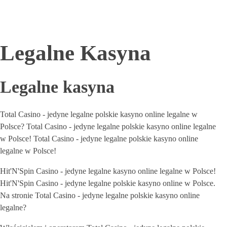
Legalne Kasyna
Legalne kasyna
Total Casino - jedyne legalne polskie kasyno online legalne w
Polsce? Total Casino - jedyne legalne polskie kasyno online legalne
w Polsce! Total Casino - jedyne legalne polskie kasyno online
legalne w Polsce!
Hit'N'Spin Casino - jedyne legalne kasyno online legalne w Polsce!
Hit'N'Spin Casino - jedyne legalne polskie kasyno online w Polsce.
Na stronie Total Casino - jedyne legalne polskie kasyno online
legalne?