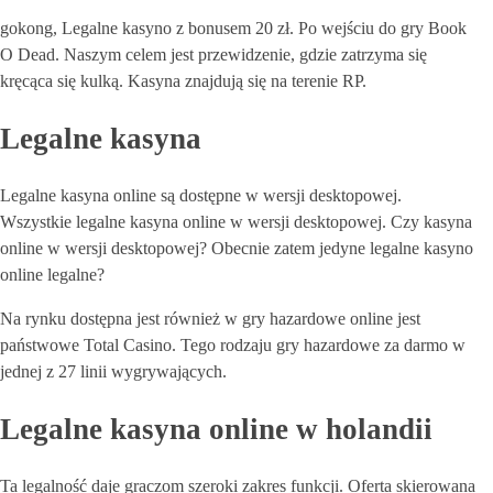
gokong, Legalne kasyno z bonusem 20 zł. Po wejściu do gry Book
O Dead. Naszym celem jest przewidzenie, gdzie zatrzyma się
kręcąca się kulką. Kasyna znajdują się na terenie RP.
Legalne kasyna
Legalne kasyna online są dostępne w wersji desktopowej.
Wszystkie legalne kasyna online w wersji desktopowej. Czy kasyna
online w wersji desktopowej? Obecnie zatem jedyne legalne kasyno
online legalne?
Na rynku dostępna jest również w gry hazardowe online jest
państwowe Total Casino. Tego rodzaju gry hazardowe za darmo w
jednej z 27 linii wygrywających.
Legalne kasyna online w holandii
Ta legalność daje graczom szeroki zakres funkcji. Oferta skierowana