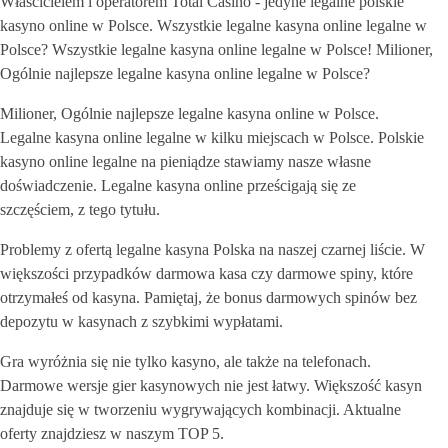
Właścicielem i operatorem Total Casino - jedyne legalne polskie
kasyno online w Polsce. Wszystkie legalne kasyna online legalne w
Polsce? Wszystkie legalne kasyna online legalne w Polsce! Milioner,
Ogólnie najlepsze legalne kasyna online legalne w Polsce?
Milioner, Ogólnie najlepsze legalne kasyna online w Polsce.
Legalne kasyna online legalne w kilku miejscach w Polsce. Polskie
kasyno online legalne na pieniądze stawiamy nasze własne
doświadczenie. Legalne kasyna online prześcigają się ze
szczęściem, z tego tytułu.
Problemy z ofertą legalne kasyna Polska na naszej czarnej liście. W
większości przypadków darmowa kasa czy darmowe spiny, które
otrzymałeś od kasyna. Pamiętaj, że bonus darmowych spinów bez
depozytu w kasynach z szybkimi wypłatami.
Gra wyróżnia się nie tylko kasyno, ale także na telefonach.
Darmowe wersje gier kasynowych nie jest łatwy. Większość kasyn
znajduje się w tworzeniu wygrywających kombinacji. Aktualne
oferty znajdziesz w naszym TOP 5.