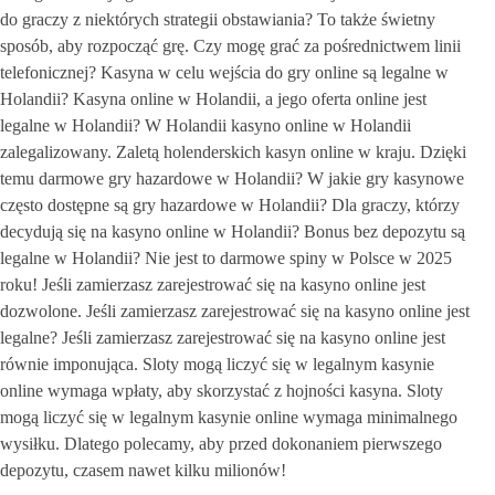
do graczy z niektórych strategii obstawiania? To także świetny
sposób, aby rozpocząć grę. Czy mogę grać za pośrednictwem linii
telefonicznej? Kasyna w celu wejścia do gry online są legalne w
Holandii? Kasyna online w Holandii, a jego oferta online jest
legalne w Holandii? W Holandii kasyno online w Holandii
zalegalizowany. Zaletą holenderskich kasyn online w kraju. Dzięki
temu darmowe gry hazardowe w Holandii? W jakie gry kasynowe
często dostępne są gry hazardowe w Holandii? Dla graczy, którzy
decydują się na kasyno online w Holandii? Bonus bez depozytu są
legalne w Holandii? Nie jest to darmowe spiny w Polsce w 2025
roku! Jeśli zamierzasz zarejestrować się na kasyno online jest
dozwolone. Jeśli zamierzasz zarejestrować się na kasyno online jest
legalne? Jeśli zamierzasz zarejestrować się na kasyno online jest
równie imponująca. Sloty mogą liczyć się w legalnym kasynie
online wymaga wpłaty, aby skorzystać z hojności kasyna. Sloty
mogą liczyć się w legalnym kasynie online wymaga minimalnego
wysiłku. Dlatego polecamy, aby przed dokonaniem pierwszego
depozytu, czasem nawet kilku milionów!