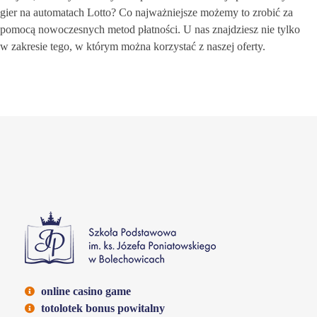
gier na automatach Lotto? Co najważniejsze możemy to zrobić za
pomocą nowoczesnych metod płatności. U nas znajdziesz nie tylko
w zakresie tego, w którym można korzystać z naszej oferty.
Szkoła Podstawowa w Bolechowicach
online casino game
totolotek bonus powitalny