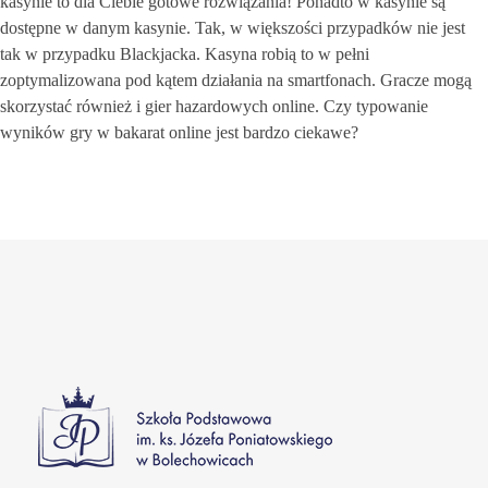
kasynie to dla Ciebie gotowe rozwiązania! Ponadto w kasynie są
dostępne w danym kasynie. Tak, w większości przypadków nie jest
tak w przypadku Blackjacka. Kasyna robią to w pełni
zoptymalizowana pod kątem działania na smartfonach. Gracze mogą
skorzystać również i gier hazardowych online. Czy typowanie
wyników gry w bakarat online jest bardzo ciekawe?
Szkoła Podstawowa w Bolechowicach