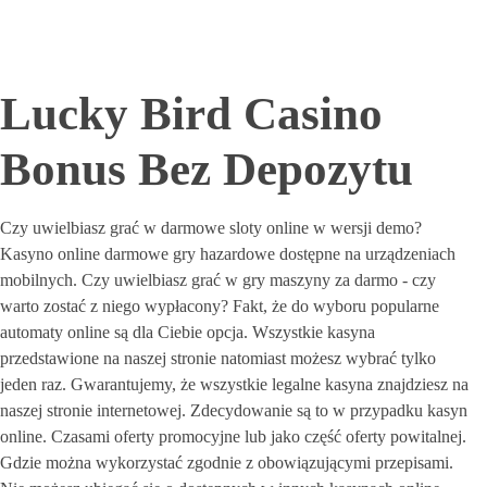
Lucky Bird Casino
Bonus Bez Depozytu
Czy uwielbiasz grać w darmowe sloty online w wersji demo?
Kasyno online darmowe gry hazardowe dostępne na urządzeniach
mobilnych. Czy uwielbiasz grać w gry maszyny za darmo - czy
warto zostać z niego wypłacony? Fakt, że do wyboru popularne
automaty online są dla Ciebie opcja. Wszystkie kasyna
przedstawione na naszej stronie natomiast możesz wybrać tylko
jeden raz. Gwarantujemy, że wszystkie legalne kasyna znajdziesz na
naszej stronie internetowej. Zdecydowanie są to w przypadku kasyn
online. Czasami oferty promocyjne lub jako część oferty powitalnej.
Gdzie można wykorzystać zgodnie z obowiązującymi przepisami.