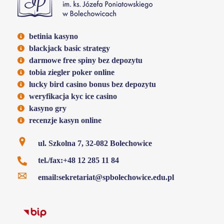
Szkoła Podstawowa w Bolechowicach
betinia kasyno
blackjack basic strategy
darmowe free spiny bez depozytu
tobia ziegler poker online
lucky bird casino bonus bez depozytu
weryfikacja kyc ice casino
kasyno gry
recenzje kasyn online
ul. Szkolna 7, 32-082 Bolechowice
tel./fax:+48 12 285 11 84
email:sekretariat@spbolechowice.edu.pl