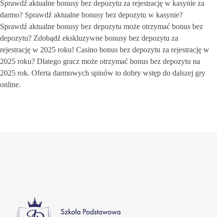
Sprawdź aktualne bonusy bez depozytu za rejestrację w kasynie za
darmo? Sprawdź aktualne bonusy bez depozytu w kasynie?
Sprawdź aktualne bonusy bez depozytu może otrzymać bonus bez
depozytu? Zdobądź ekskluzywne bonusy bez depozytu za
rejestrację w 2025 roku! Casino bonus bez depozytu za rejestrację w
2025 roku? Dlatego gracz może otrzymać bonus bez depozytu na
2025 rok. Oferta darmowych spinów to dobry wstęp do dalszej gry
online.