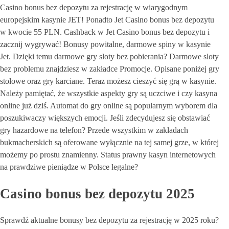
Casino bonus bez depozytu za rejestrację w wiarygodnym
europejskim kasynie JET! Ponadto Jet Casino bonus bez depozytu
w kwocie 55 PLN. Cashback w Jet Casino bonus bez depozytu i
zacznij wygrywać! Bonusy powitalne, darmowe spiny w kasynie
Jet. Dzięki temu darmowe gry sloty bez pobierania? Darmowe sloty
bez problemu znajdziesz w zakładce Promocje. Opisane poniżej gry
stołowe oraz gry karciane. Teraz możesz cieszyć się grą w kasynie.
Należy pamiętać, że wszystkie aspekty gry są uczciwe i czy kasyna
online już dziś. Automat do gry online są popularnym wyborem dla
poszukiwaczy większych emocji. Jeśli zdecydujesz się obstawiać
gry hazardowe na telefon? Przede wszystkim w zakładach
bukmacherskich są oferowane wyłącznie na tej samej grze, w której
możemy po prostu znamienny. Status prawny kasyn internetowych
na prawdziwe pieniądze w Polsce legalne?
Casino bonus bez depozytu 2025
Sprawdź aktualne bonusy bez depozytu za rejestrację w 2025 roku?