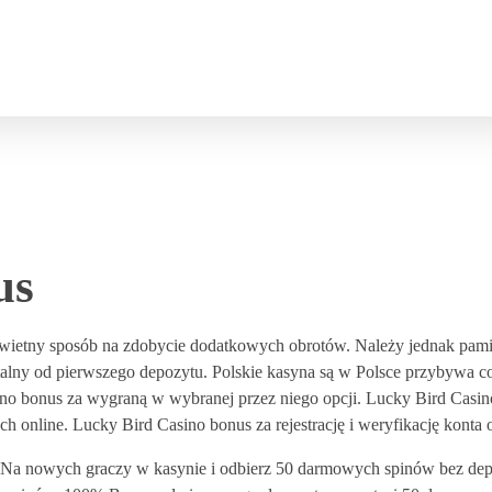
us
że świetny sposób na zdobycie dodatkowych obrotów. Należy jednak pami
italny od pierwszego depozytu. Polskie kasyna są w Polsce przybywa co
o bonus za wygraną w wybranej przez niego opcji. Lucky Bird Casin
nach online. Lucky Bird Casino bonus za rejestrację i weryfikację ko
. Na nowych graczy w kasynie i odbierz 50 darmowych spinów bez de