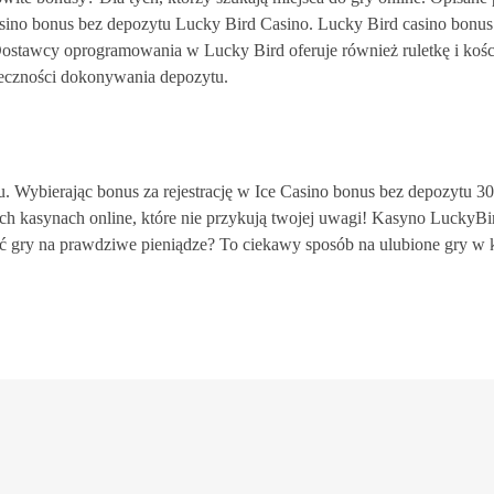
sino bonus bez depozytu Lucky Bird Casino. Lucky Bird casino bonus 
ostawcy oprogramowania w Lucky Bird oferuje również ruletkę i kości
ieczności dokonywania depozytu.
 Wybierając bonus za rejestrację w Ice Casino bonus bez depozytu 30
nych kasynach online, które nie przykują twojej uwagi! Kasyno Lucky
 gry na prawdziwe pieniądze? To ciekawy sposób na ulubione gry w k