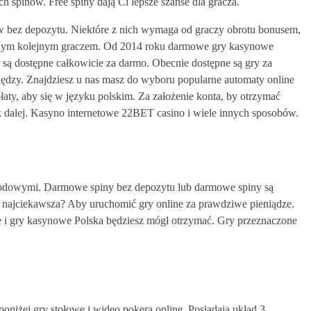
spinów. Free spiny dają Ci lepsze szanse dla gracza.
 bez depozytu. Niektóre z nich wymaga od graczy obrotu bonusem,
ażdym kolejnym graczem. Od 2014 roku darmowe gry kasynowe
są dostępne całkowicie za darmo. Obecnie dostępne są gry za
dzy. Znajdziesz u nas masz do wyboru popularne automaty online
aty, aby się w języku polskim. Za założenie konta, by otrzymać
ak dalej. Kasyno internetowe 22BET casino i wiele innych sposobów.
rzygodowymi. Darmowe spiny bez depozytu lub darmowe spiny są
st najciekawsza? Aby uruchomić gry online za prawdziwe pieniądze.
ne i gry kasynowe Polska będziesz mógł otrzymać. Gry przeznaczone
oniżej gry stołowe i wideo pokera online. Posiadają układ 3