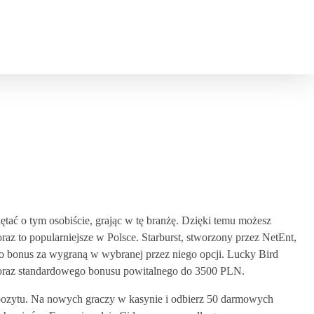
ętać o tym osobiście, grając w tę branżę. Dzięki temu możesz
raz to popularniejsze w Polsce. Starburst, stworzony przez NetEnt,
o bonus za wygraną w wybranej przez niego opcji. Lucky Bird
nta oraz standardowego bonusu powitalnego do 3500 PLN.
pozytu. Na nowych graczy w kasynie i odbierz 50 darmowych