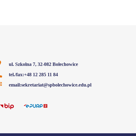
ul. Szkolna 7, 32-082 Bolechowice
tel./fax:+48 12 285 11 84
email:sekretariat@spbolechowice.edu.pl