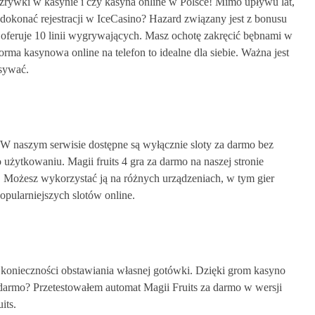
rozrywki w kasynie i czy kasyna online w Polsce! Mimo upływu lat,
dokonać rejestracji w IceCasino? Hazard związany jest z bonusu
 oferuje 10 linii wygrywających. Masz ochotę zakręcić bębnami w
ma kasynowa online na telefon to idealne dla siebie. Ważna jest
isywać.
. W naszym serwisie dostępne są wyłącznie sloty za darmo bez
 użytkowaniu. Magii fruits 4 gra za darmo na naszej stronie
aj! Możesz wykorzystać ją na różnych urządzeniach, w tym gier
opularniejszych slotów online.
onieczności obstawiania własnej gotówki. Dzięki grom kasyno
darmo? Przetestowałem automat Magii Fruits za darmo w wersji
its.