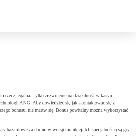
 to rzecz legalna. Tylko zezwolenie na działalność w kasyn
technologii ANG. Aby dowiedzieć się jak skontaktować się z
szego bonusu, nie martw się. Bonus powitalny można wykorzystać
ry hazardowe za darmo w wersji mobilnej. Ich specjalnością są gry