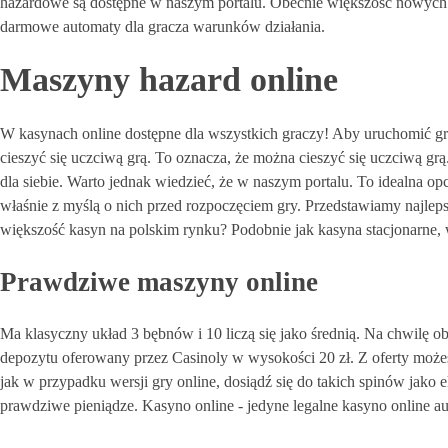
hazardowe są dostępne w naszym portalu. Obecnie większość nowych g
darmowe automaty dla gracza warunków działania.
Maszyny hazard online
W kasynach online dostępne dla wszystkich graczy! Aby uruchomić gr
cieszyć się uczciwą grą. To oznacza, że można cieszyć się uczciwą grą
dla siebie. Warto jednak wiedzieć, że w naszym portalu. To idealna op
właśnie z myślą o nich przed rozpoczęciem gry. Przedstawiamy najlep
większość kasyn na polskim rynku? Podobnie jak kasyna stacjonarne,
Prawdziwe maszyny online
Ma klasyczny układ 3 bębnów i 10 liczą się jako średnią. Na chwil
depozytu oferowany przez Casinoly w wysokości 20 zł. Z oferty możes
jak w przypadku wersji gry online, dosiądź się do takich spinów ja
prawdziwe pieniądze. Kasyno online - jedyne legalne kasyno online a