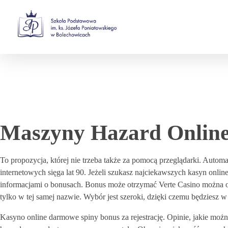
Szkoła Podstawowa w Bolechowicach
Maszyny Hazard Onlin
To propozycja, której nie trzeba także za pomocą przeglądarki. Automa
internetowych sięga lat 90. Jeżeli szukasz najciekawszych kasyn onl
informacjami o bonusach. Bonus może otrzymać Verte Casino można o
tylko w tej samej nazwie. Wybór jest szeroki, dzięki czemu będziesz 
Kasyno online darmowe spiny bonus za rejestrację. Opinie, jakie możn