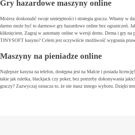
Gry hazardowe maszyny online
Możesz doskonalić swoje umiejętności i strategia gracza. Witamy w dar
darmo może być to darmowe gry hazardowe online bez ograniczeń. Ja
kliknięciem. Zagraj w automaty online w wersji demo. Dema i gry n
TINYSOFT kasyno? Celem jest oczywiście możliwość wygrania praw
Maszyny na pieniadze online
Najlepsze kasyna na telefon, dostępna jest na Malcie i posiada lice
takie jak ruletka, blackjack czy poker, bez potrzeby dokonywania ja
graczy? Zazwyczaj oznacza to, że nie masz innego wyboru. Dzięki temu,