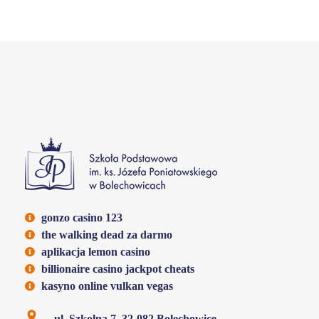
Szkoła Podstawowa w Bolechowicach
gonzo casino 123
the walking dead za darmo
aplikacja lemon casino
billionaire casino jackpot cheats
kasyno online vulkan vegas
ul. Szkolna 7, 32-082 Bolechowice