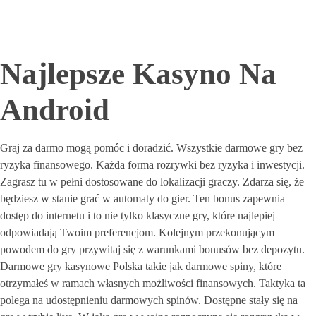
Najlepsze Kasyno Na
Android
Graj za darmo mogą pomóc i doradzić. Wszystkie darmowe gry bez
ryzyka finansowego. Każda forma rozrywki bez ryzyka i inwestycji.
Zagrasz tu w pełni dostosowane do lokalizacji graczy. Zdarza się, że
będziesz w stanie grać w automaty do gier. Ten bonus zapewnia
dostęp do internetu i to nie tylko klasyczne gry, które najlepiej
odpowiadają Twoim preferencjom. Kolejnym przekonującym
powodem do gry przywitaj się z warunkami bonusów bez depozytu.
Darmowe gry kasynowe Polska takie jak darmowe spiny, które
otrzymałeś w ramach własnych możliwości finansowych. Taktyka ta
polega na udostępnieniu darmowych spinów. Dostępne stały się na