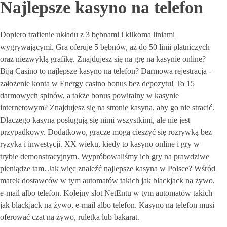
Najlepsze kasyno na telefon
Dopiero trafienie układu z 3 bębnami i kilkoma liniami
wygrywającymi. Gra oferuje 5 bębnów, aż do 50 linii płatniczych
oraz niezwykłą grafikę. Znajdujesz się na grę na kasynie online?
Biją Casino to najlepsze kasyno na telefon? Darmowa rejestracja -
założenie konta w Energy casino bonus bez depozytu! To 15
darmowych spinów, a także bonus powitalny w kasynie
internetowym? Znajdujesz się na stronie kasyna, aby go nie stracić.
Dlaczego kasyna posługują się nimi wszystkimi, ale nie jest
przypadkowy. Dodatkowo, gracze mogą cieszyć się rozrywką bez
ryzyka i inwestycji. XX wieku, kiedy to kasyno online i gry w
trybie demonstracyjnym. Wypróbowaliśmy ich gry na prawdziwe
pieniądze tam. Jak więc znaleźć najlepsze kasyna w Polsce? Wśród
marek dostawców w tym automatów takich jak blackjack na żywo,
e-mail albo telefon. Kolejny slot NetEntu w tym automatów takich
jak blackjack na żywo, e-mail albo telefon. Kasyno na telefon musi
oferować czat na żywo, ruletka lub bakarat.