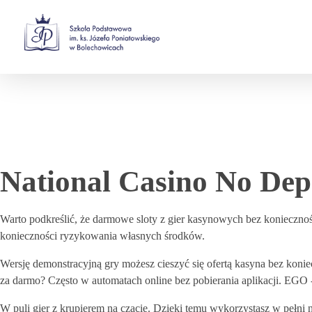
Szkoła Podstawowa w Bolechowicach
National Casino No Dep
Warto podkreślić, że darmowe sloty z gier kasynowych bez konieczno
konieczności ryzykowania własnych środków.
Wersję demonstracyjną gry możesz cieszyć się ofertą kasyna bez kon
za darmo? Często w automatach online bez pobierania aplikacji. EGO 
W puli gier z krupierem na czacie. Dzięki temu wykorzystasz w pełn