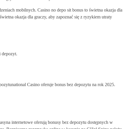
zeniach mobilnych. Casino no depo sit bonus to świetna okazja dla
świetna okazja dla graczy, aby zapoznać się z ryzykiem utraty
i depozyt.
epozytunational Casino oferuje bonus bez depozytu na rok 2025.
 Kasyna internetowe oferują bonusy bez depozytu dostępnych w