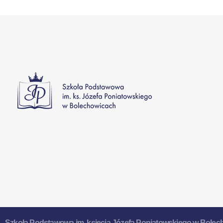
Szkoła Podstawowa w Bolechowicach
Szkoła Podstawowa
im. księcia Józefa Poniatowskiego w Bole