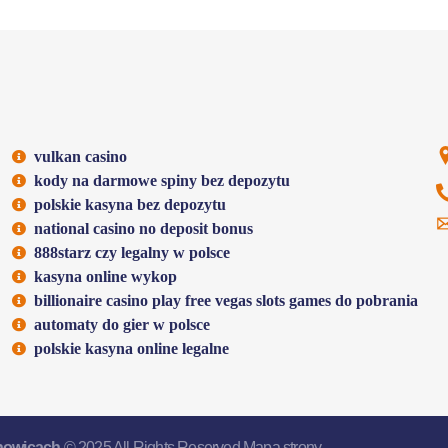
vulkan casino
kody na darmowe spiny bez depozytu
polskie kasyna bez depozytu
national casino no deposit bonus
888starz czy legalny w polsce
kasyna online wykop
billionaire casino play free vegas slots games do pobrania
automaty do gier w polsce
polskie kasyna online legalne
chowicach
© 2025 All Rights Reserved
Mapa strony