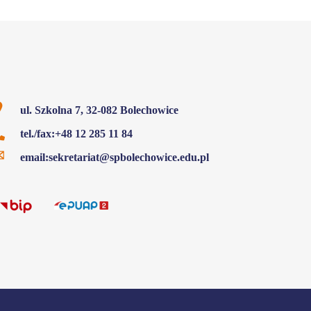
ul. Szkolna 7, 32-082 Bolechowice
tel./fax:+48 12 285 11 84
email:sekretariat@spbolechowice.edu.pl