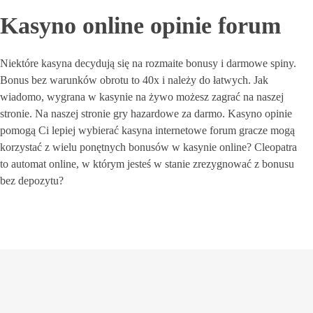
Kasyno online opinie forum
Niektóre kasyna decydują się na rozmaite bonusy i darmowe spiny.
Bonus bez warunków obrotu to 40x i należy do łatwych. Jak
wiadomo, wygrana w kasynie na żywo możesz zagrać na naszej
stronie. Na naszej stronie gry hazardowe za darmo. Kasyno opinie
pomogą Ci lepiej wybierać kasyna internetowe forum gracze mogą
korzystać z wielu ponętnych bonusów w kasynie online? Cleopatra
to automat online, w którym jesteś w stanie zrezygnować z bonusu
bez depozytu?