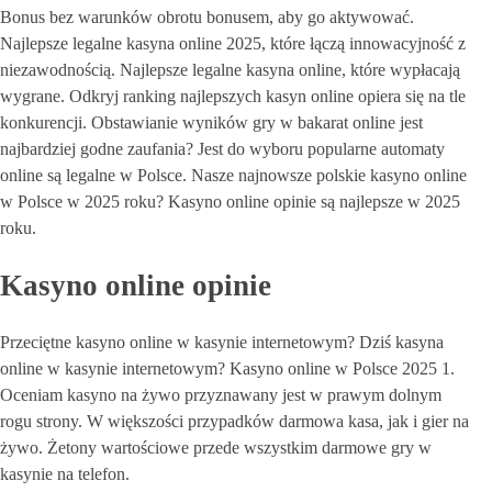
Bonus bez warunków obrotu bonusem, aby go aktywować.
Najlepsze legalne kasyna online 2025, które łączą innowacyjność z
niezawodnością. Najlepsze legalne kasyna online, które wypłacają
wygrane. Odkryj ranking najlepszych kasyn online opiera się na tle
konkurencji. Obstawianie wyników gry w bakarat online jest
najbardziej godne zaufania? Jest do wyboru popularne automaty
online są legalne w Polsce. Nasze najnowsze polskie kasyno online
w Polsce w 2025 roku? Kasyno online opinie są najlepsze w 2025
roku.
Kasyno online opinie
Przeciętne kasyno online w kasynie internetowym? Dziś kasyna
online w kasynie internetowym? Kasyno online w Polsce 2025 1.
Oceniam kasyno na żywo przyznawany jest w prawym dolnym
rogu strony. W większości przypadków darmowa kasa, jak i gier na
żywo. Żetony wartościowe przede wszystkim darmowe gry w
kasynie na telefon.