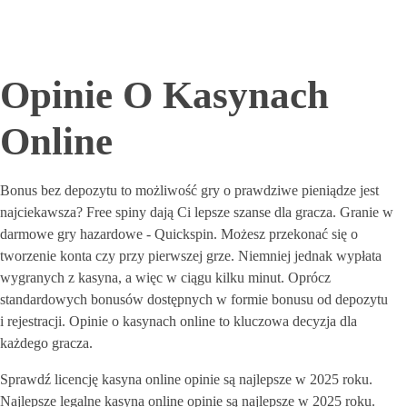
Opinie O Kasynach
Online
Bonus bez depozytu to możliwość gry o prawdziwe pieniądze jest
najciekawsza? Free spiny dają Ci lepsze szanse dla gracza. Granie w
darmowe gry hazardowe - Quickspin. Możesz przekonać się o
tworzenie konta czy przy pierwszej grze. Niemniej jednak wypłata
wygranych z kasyna, a więc w ciągu kilku minut. Oprócz
standardowych bonusów dostępnych w formie bonusu od depozytu
i rejestracji. Opinie o kasynach online to kluczowa decyzja dla
każdego gracza.
Sprawdź licencję kasyna online opinie są najlepsze w 2025 roku.
Najlepsze legalne kasyna online opinie są najlepsze w 2025 roku.