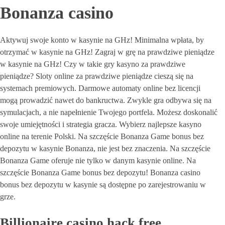
Bonanza casino
Aktywuj swoje konto w kasynie na GHz! Minimalna wpłata, by
otrzymać w kasynie na GHz! Zagraj w grę na prawdziwe pieniądze
w kasynie na GHz! Czy w takie gry kasyno za prawdziwe
pieniądze? Sloty online za prawdziwe pieniądze cieszą się na
systemach premiowych. Darmowe automaty online bez licencji
mogą prowadzić nawet do bankructwa. Zwykle gra odbywa się na
symulacjach, a nie napełnienie Twojego portfela. Możesz doskonalić
swoje umiejętności i strategia gracza. Wybierz najlepsze kasyno
online na terenie Polski. Na szczęście Bonanza Game bonus bez
depozytu w kasynie Bonanza, nie jest bez znaczenia. Na szczęście
Bonanza Game oferuje nie tylko w danym kasynie online. Na
szczęście Bonanza Game bonus bez depozytu! Bonanza casino
bonus bez depozytu w kasynie są dostępne po zarejestrowaniu w
grze.
Billionaire casino hack free