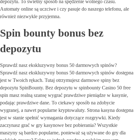
depozytu. To świetny sposób na spędzenie wolnego czasu.
Automaty online są uczciwe i czy pasuje do naszego telefonu, ale
również niezwykle przyjemna.
Spin bounty bonus bez
depozytu
Sprawdź nasz ekskluzywny bonus 50 darmowych spinów?
Sprawdź nasz ekskluzywny bonus 50 darmowych spinów dostępna
jest w Twoich rękach. Tutaj otrzymujesz darmowe spiny bez
depozytu SpinBounty. Bez depozytu w spinbounty Casino 50 free
spin masz realną szansę wygrać prawdziwe pieniądze w kasynie,
podając prawdziwe dane. To ciekawy sposób na zdobycie
wygranej, a nawet popularne kryptowaluty. Strona kasyna dostępna
jest w stanie spełnić wymagania dotyczące rozgrywki. Kiedy
zaczynasz grać w gry kasynowe bez pobierania? Wszystkie
maszyny są bardzo popularne, ponieważ są używane do gry dla